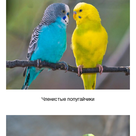
Членистые попугайчики