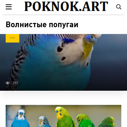
Волнистые попугаи
---
761