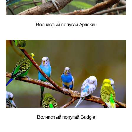
Волнистый попугай Арлекин
Волнистый попугай Budgie