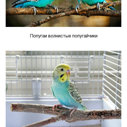
Попугаи волнистые попугайчики