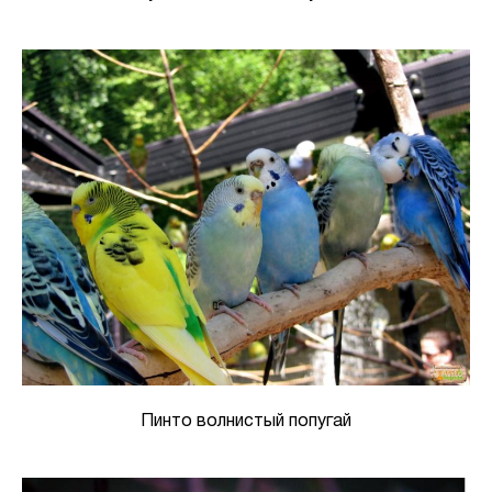
Пинто волнистый попугай