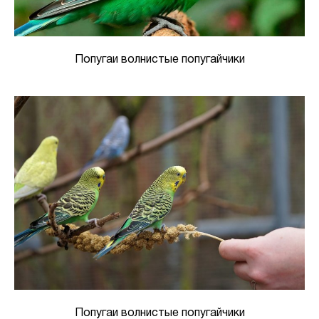
Попугаи волнистые попугайчики
Попугаи волнистые попугайчики