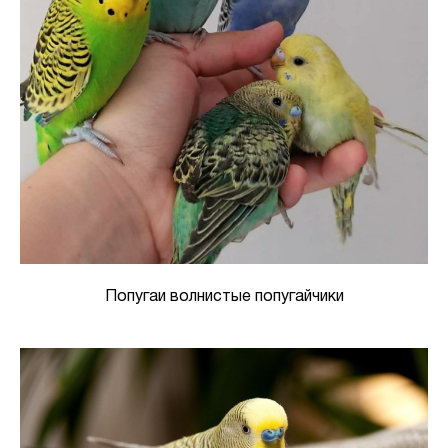
Попугаи волнистые попугайчики