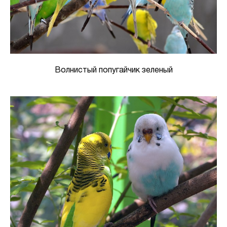
Волнистый попугайчик зеленый