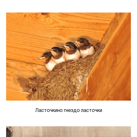
Ласточкино гнездо ласточки