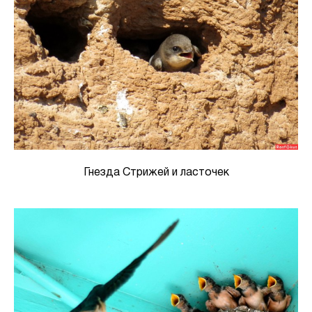
Гнезда Стрижей и ласточек