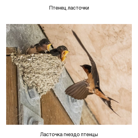
Птенец ласточки
Ласточка гнездо птенцы