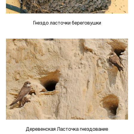
Гнездо ласточки береговушки
Деревенская Ласточка гнездование