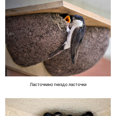
Ласточкино гнездо ласточки