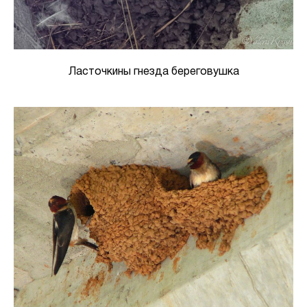
Ласточкины гнезда береговушка