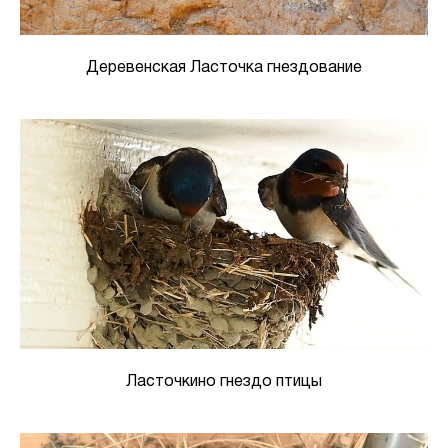
Деревенская Ласточка гнездование
Ласточкино гнездо птицы