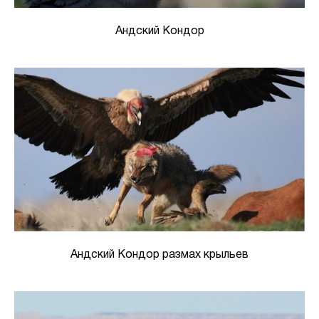
Андский Кондор
Андский Кондор размах крыльев