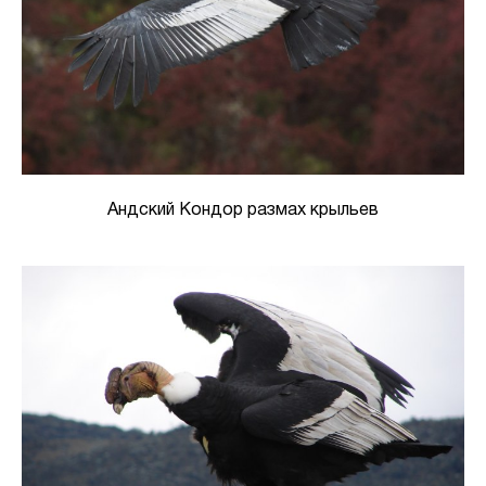
Андский Кондор размах крыльев