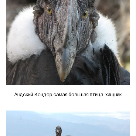
Андский Кондор самая большая птица-хищник