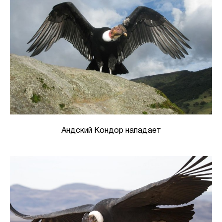
Андский Кондор нападает