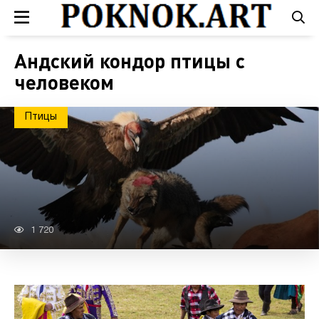
Андский кондор птицы с
человеком
Птицы
1 720