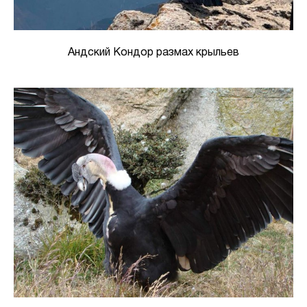
Андский Кондор размах крыльев