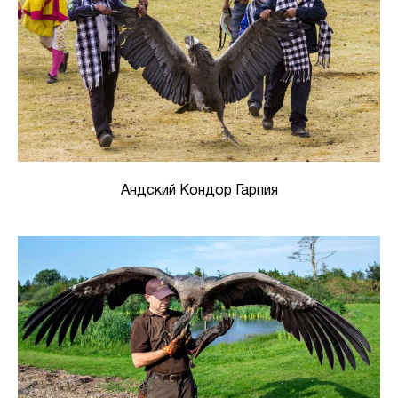
Андский Кондор Гарпия