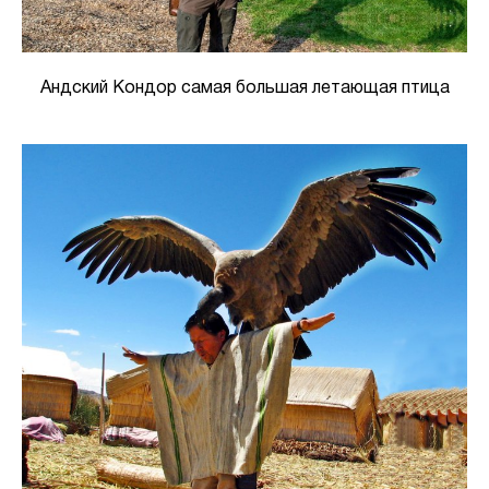
Андский Кондор самая большая летающая птица