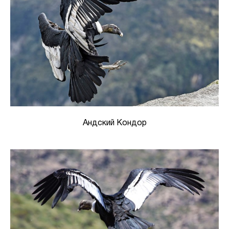
Андский Кондор