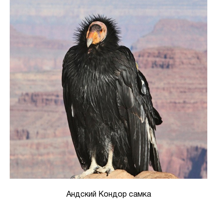
Андский Кондор самка