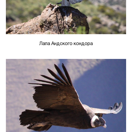
Лапа Андского кондора