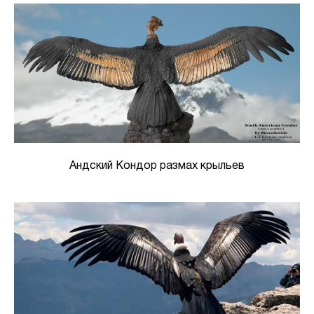
Андский Кондор размах крыльев