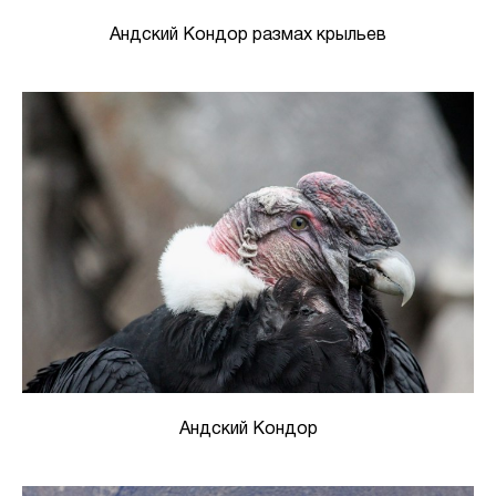
Андский Кондор размах крыльев
Андский Кондор