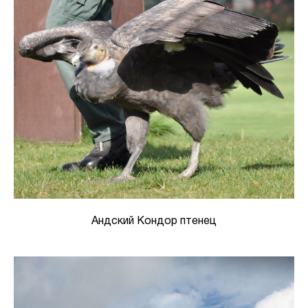
Андский Кондор птенец