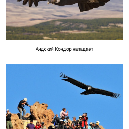
Андский Кондор нападает