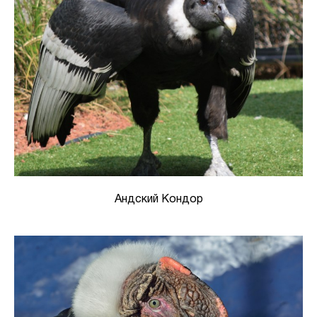
Андский Кондор