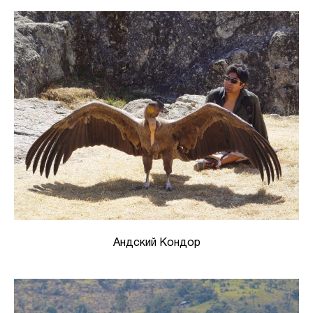
Андский Кондор