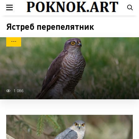
Ястреб перепелятник
---
1 086