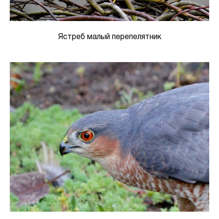
Ястреб малый перепелятник