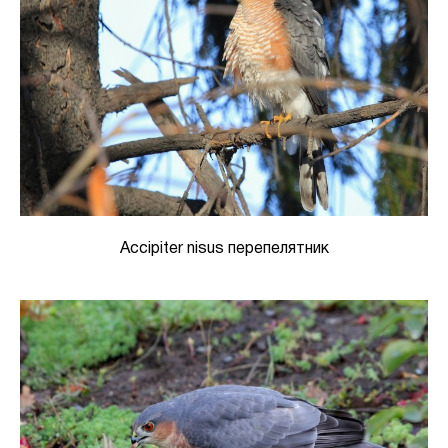
Accipiter nisus перепелятник