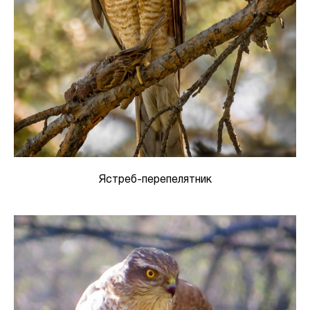
Ястреб-перепелятник