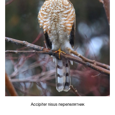
Accipiter nisus перепелятник