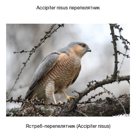
Accipiter nisus перепелятник
Ястреб-перепелятник (Accipiter nisus)