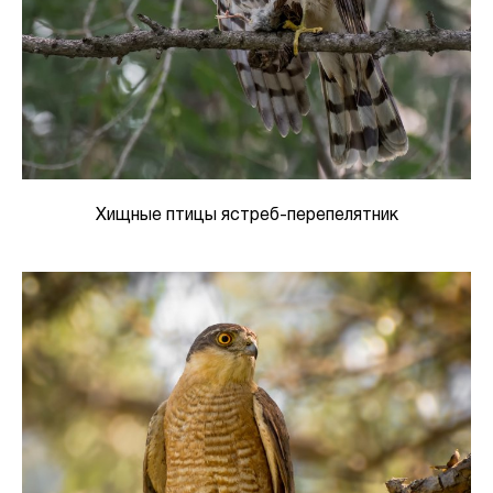
Хищные птицы ястреб-перепелятник