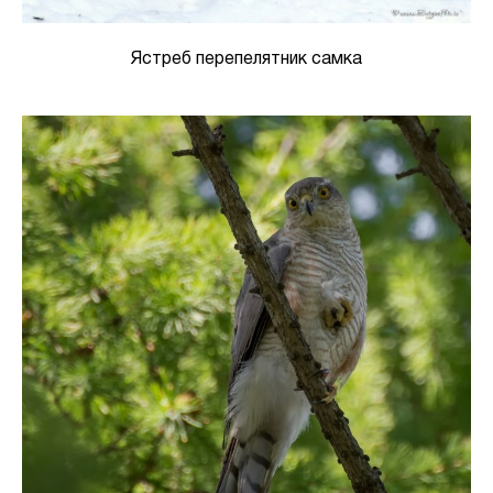
Ястреб перепелятник самка