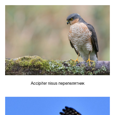
Accipiter nisus перепелятник