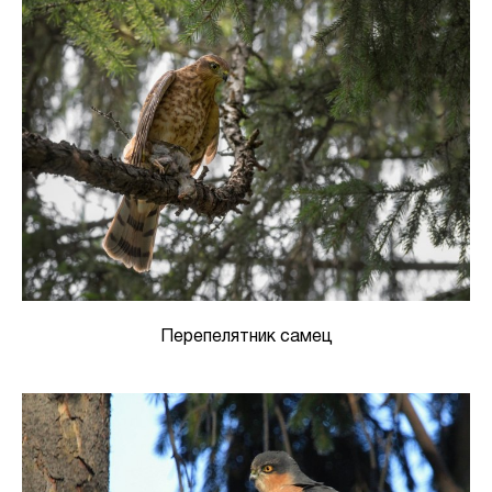
Перепелятник самец