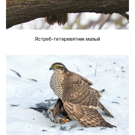
Ястреб-тетеревятник малый