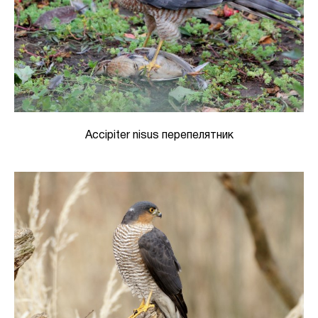
Accipiter nisus перепелятник