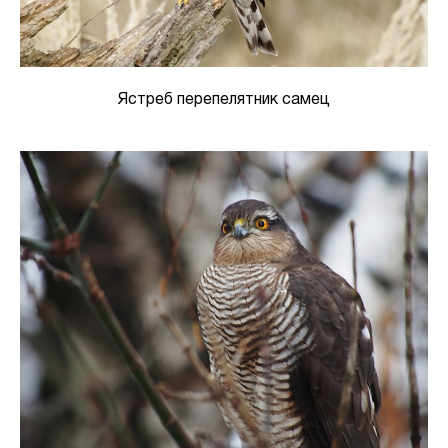
Ястреб перепелятник самец