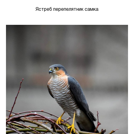
Ястреб перепелятник самка