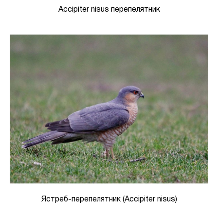
Accipiter nisus перепелятник
Ястреб-перепелятник (Accipiter nisus)