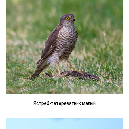
Ястреб-тетеревятник малый