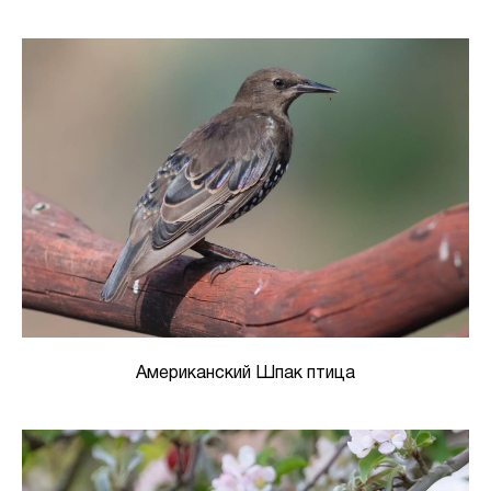
Американский Шпак птица