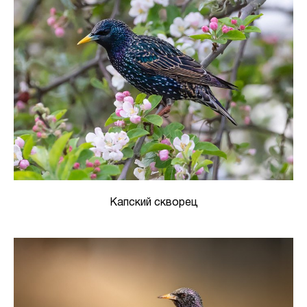
Капский скворец