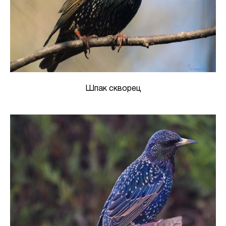
Шпак скворец