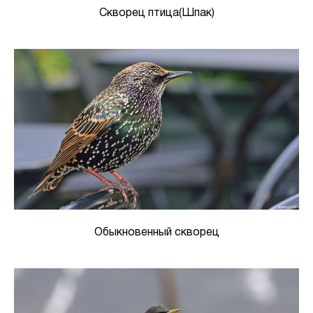
Скворец птица(Шпак)
Обыкновенный скворец