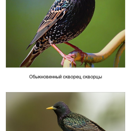
Обыкновенный скворец скворцы