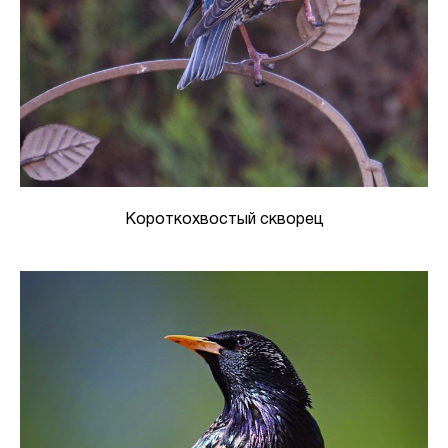
Короткохвостый скворец