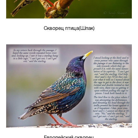
Скворец птица(Шпак)