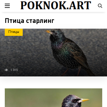
Птица старлинг
Птицы
1 015