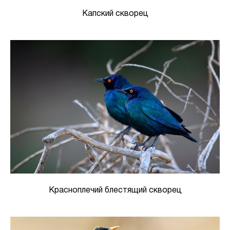
Капский скворец
Красноплечий блестящий скворец