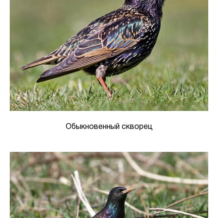
Обыкновенный скворец