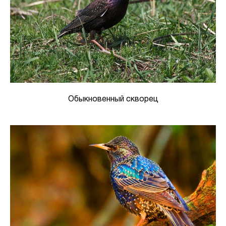
Обыкновенный скворец