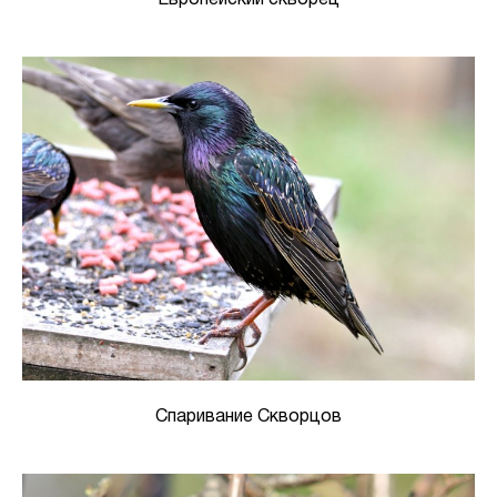
Европейский скворец
Спаривание Скворцов