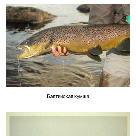
Балтийская кумжа