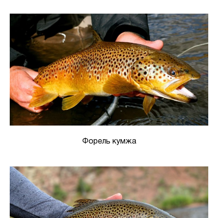
Форель кумжа