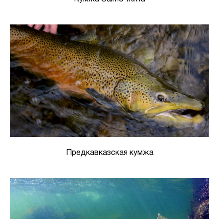
Предкавказская кумжа