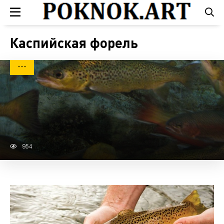
Каспийская форель
---
954