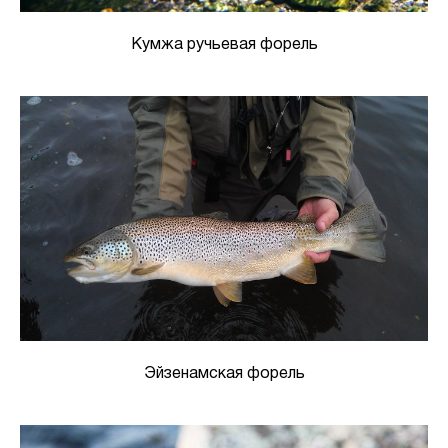
Кумжа ручьевая форель
Эйзенамская форель