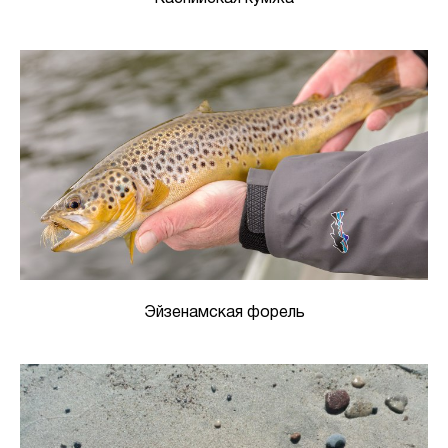
Эйзенамская форель