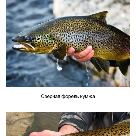
Озерная форель кумжа