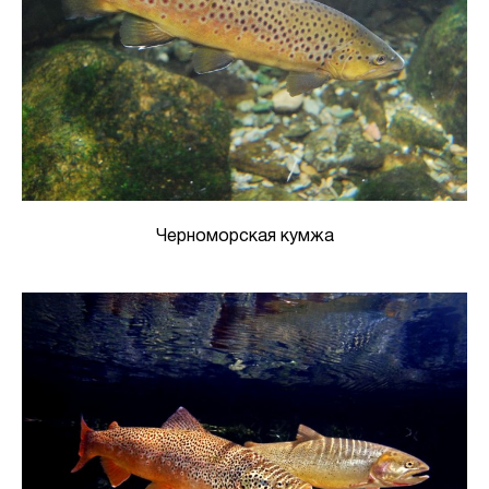
Черноморская кумжа