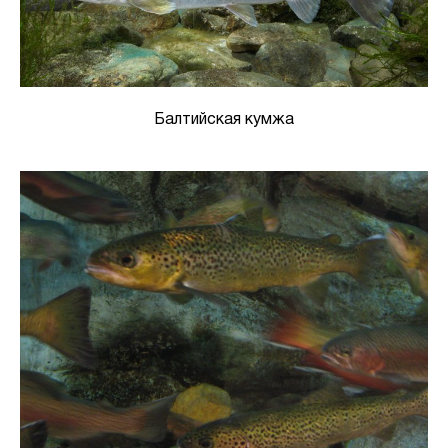
Балтийская кумжа