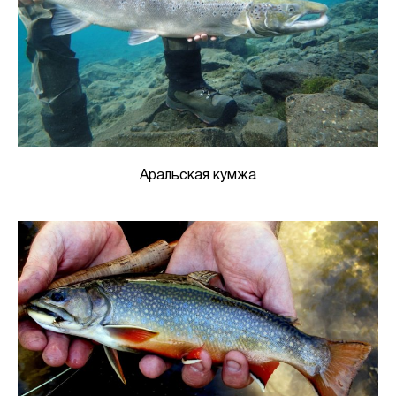
Аральская кумжа