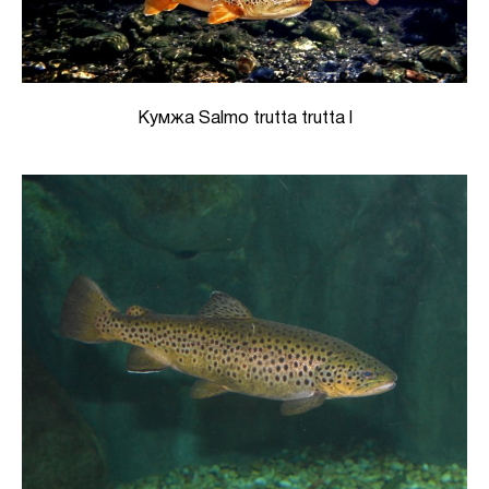
Кумжа Salmo trutta trutta l