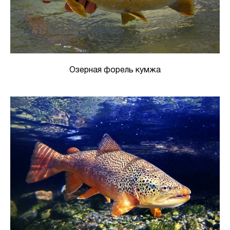
Озерная форель кумжа