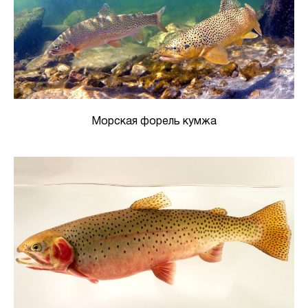
Морская форель кумжа