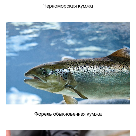
Черноморская кумжа
Форель обыкновенная кумжа