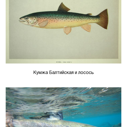
Кумжа Балтийская и лосось