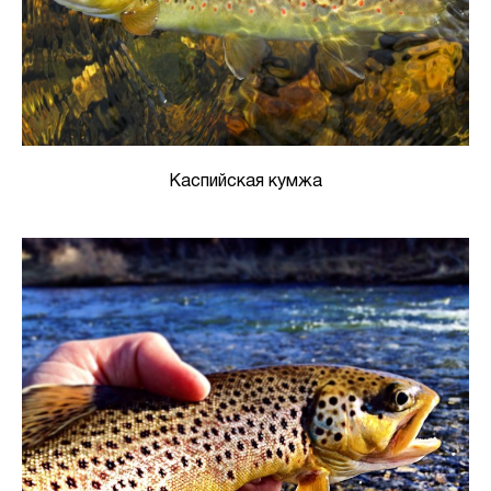
Каспийская кумжа