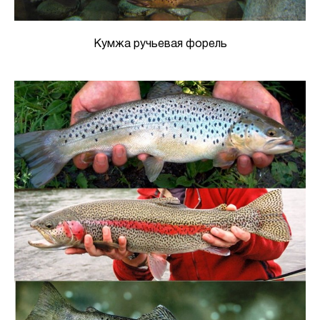
Кумжа ручьевая форель