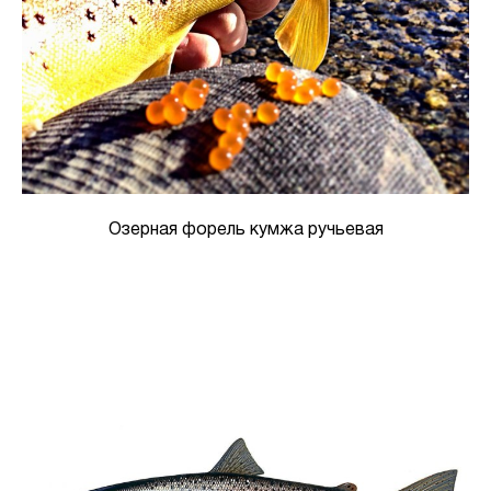
Озерная форель кумжа ручьевая