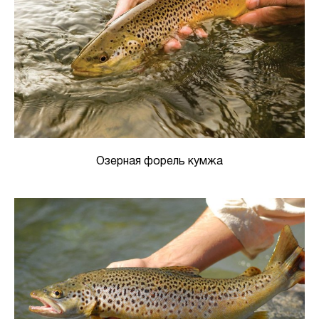
Озерная форель кумжа