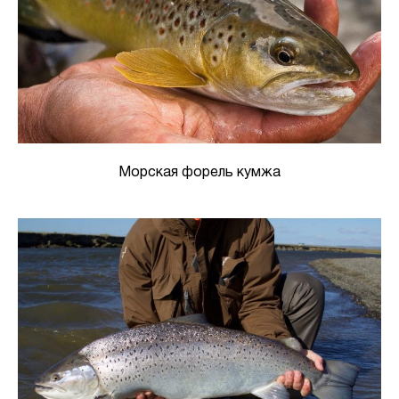
Морская форель кумжа