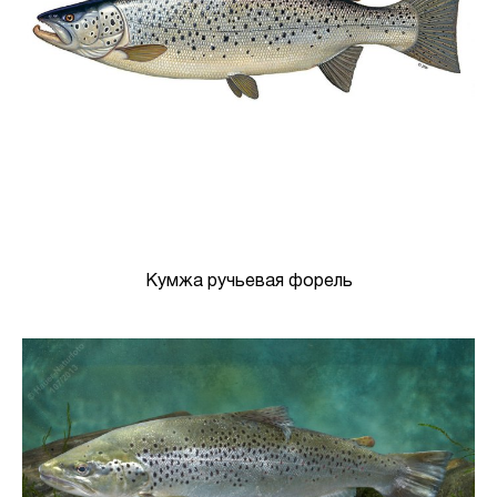
Кумжа ручьевая форель