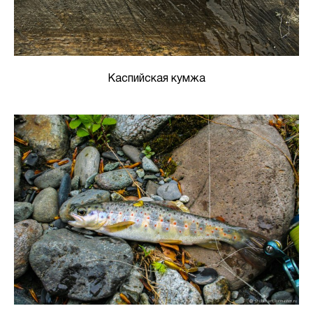
Каспийская кумжа