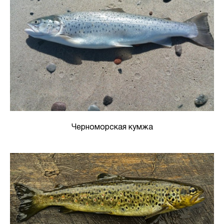
Черноморская кумжа