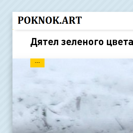
Дятел зеленого цвет
---