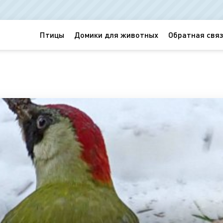
Птицы
Домики для животных
Обратная связ
а