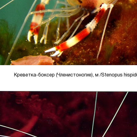
Креветка-боксер (Членистоногие), м /Stenopus hispid