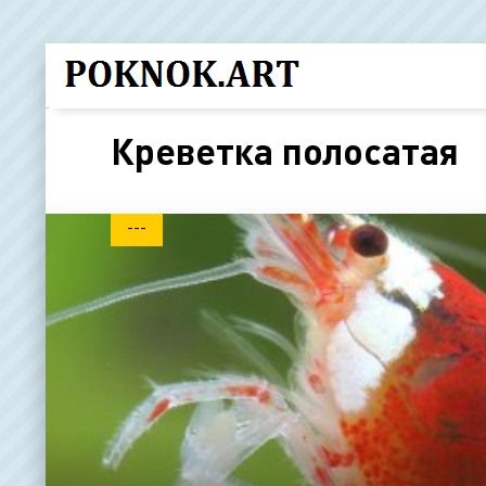
Креветка полосатая
---