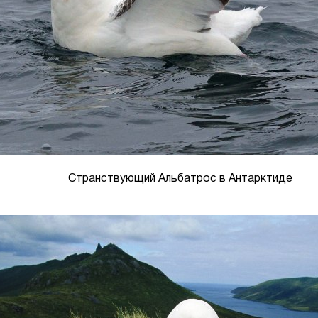
Странствующий Альбатрос в Антарктиде