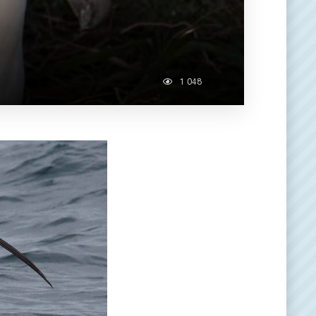
1 048