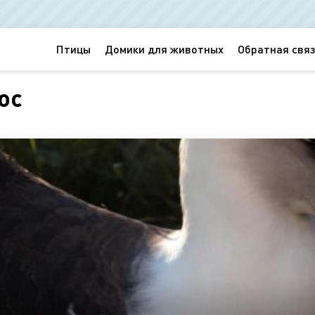
Птицы
Домики для животных
Обратная связ
ос