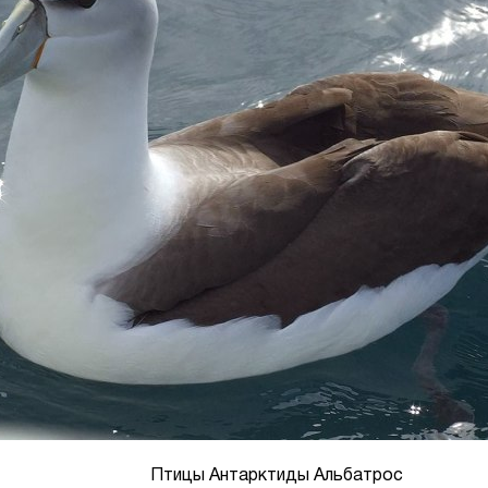
Птицы Антарктиды Альбатрос