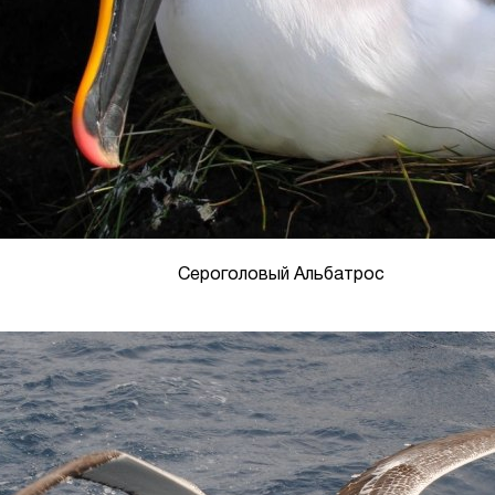
Сероголовый Альбатрос