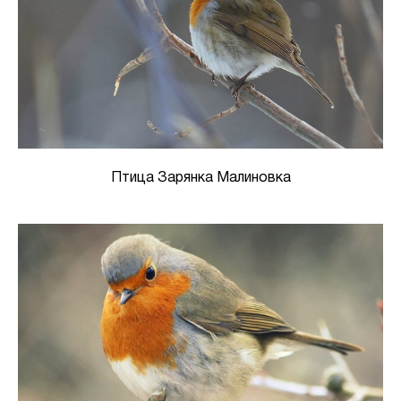
Птица Зарянка Малиновка