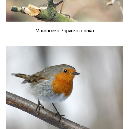
Малиновка Зарянка птичка