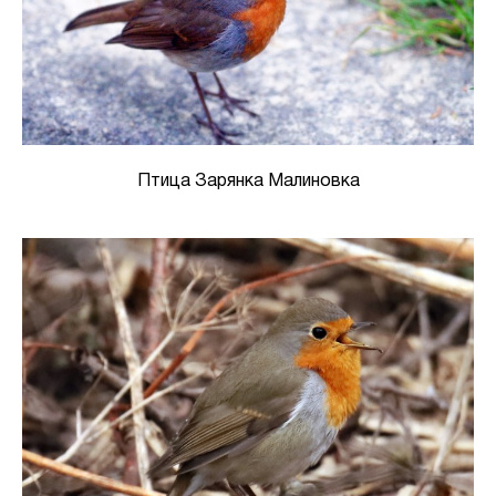
Птица Зарянка Малиновка