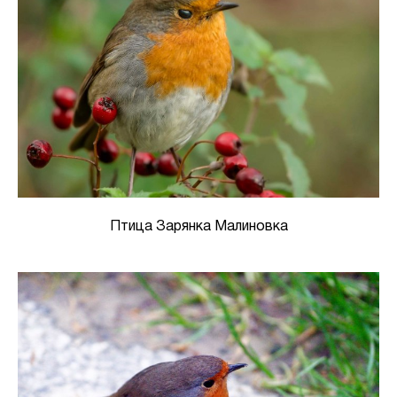
Птица Зарянка Малиновка