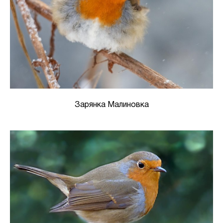
Зарянка Малиновка