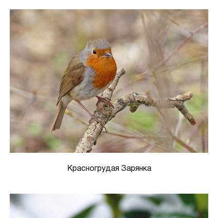
Красногрудая Зарянка