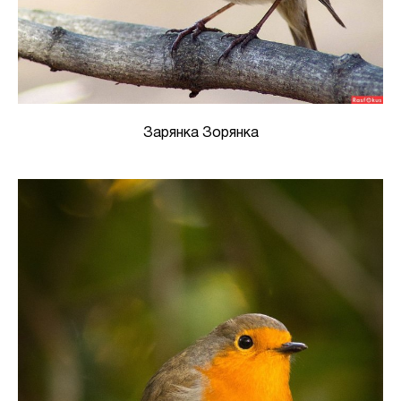
Зарянка Зорянка