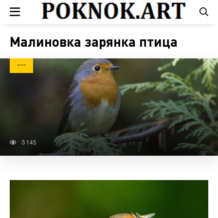
Малиновка зарянка птица
---
3 145