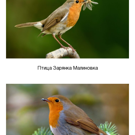
Птица Зарянка Малиновка