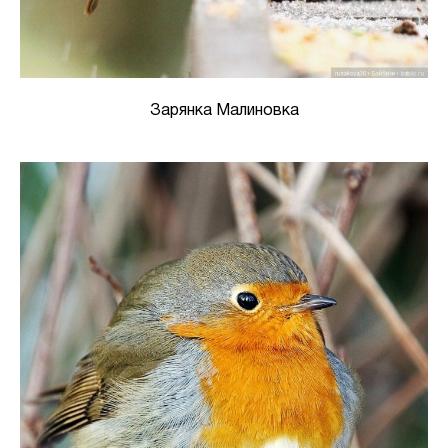
Зарянка Малиновка