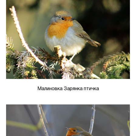
Малиновка Зарянка птичка