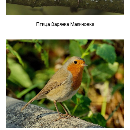
Птица Зарянка Малиновка