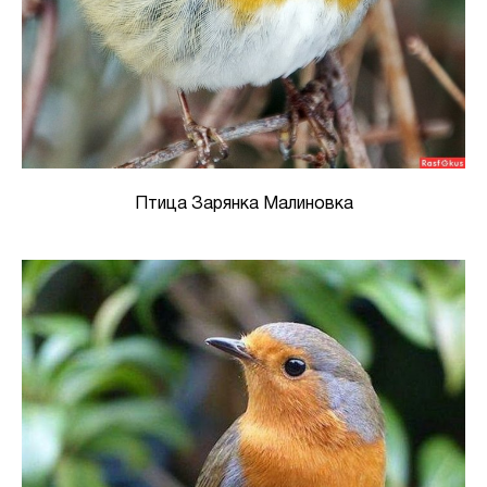
Птица Зарянка Малиновка