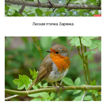
Лесная птичка Зарянка