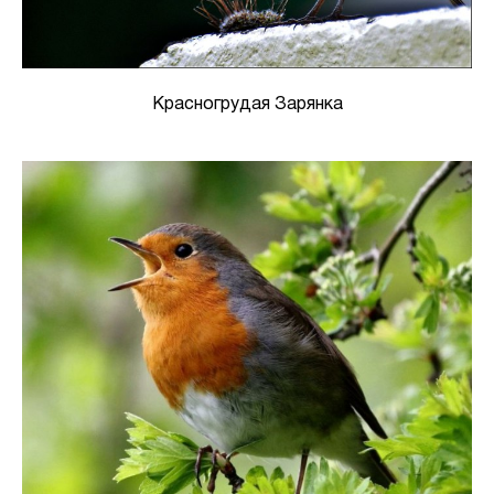
Красногрудая Зарянка