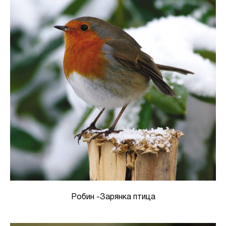
Робин -Зарянка птица