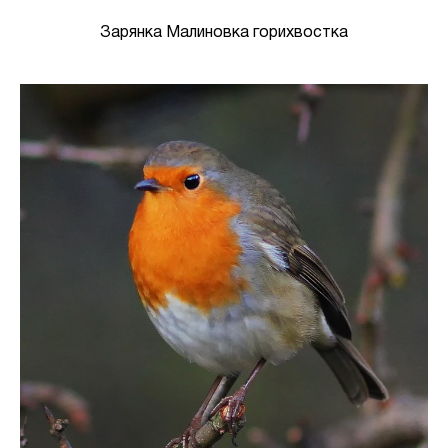
Зарянка Малиновка горихвостка