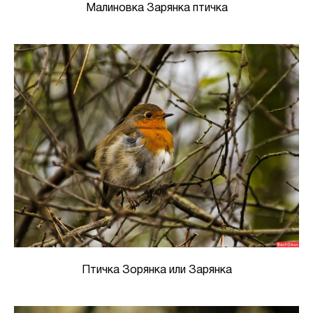
Малиновка Зарянка птичка
Птичка Зорянка или Зарянка