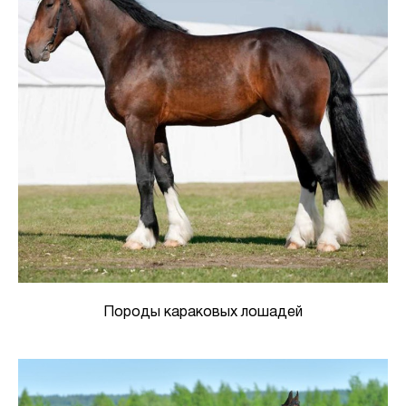
Породы караковых лошадей