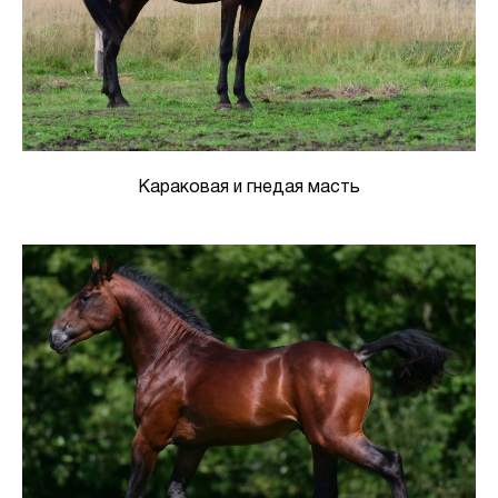
Караковая и гнедая масть