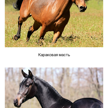
Караковая масть