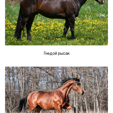
Гнедой рысак