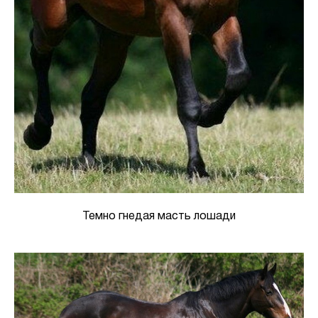
Темно гнедая масть лошади