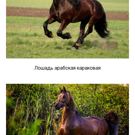
Лошадь арабская караковая