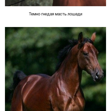
Темно гнедая масть лошади