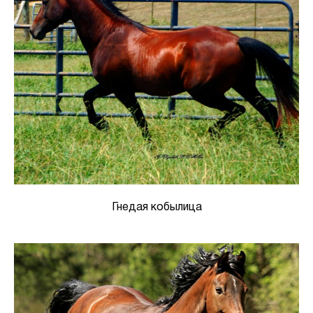
Гнедая кобылица