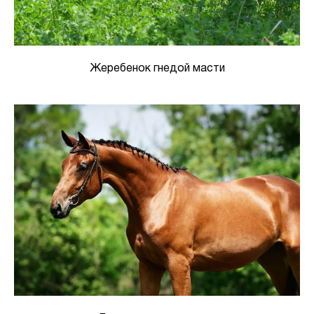
Жеребенок гнедой масти