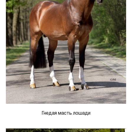
Гнедая масть лошади