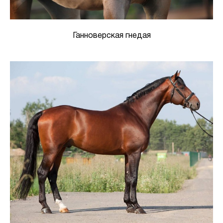
Ганноверская гнедая