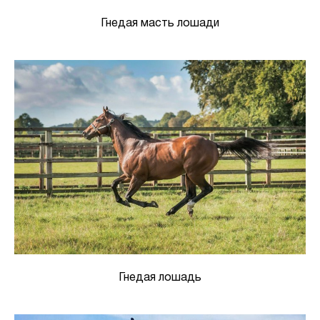
Гнедая масть лошади
Гнедая лошадь