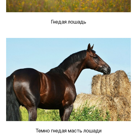
Гнедая лошадь
Темно гнедая масть лошади