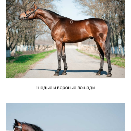
Гнедые и вороные лошади