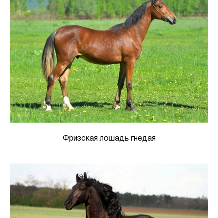
Фризская лошадь гнедая