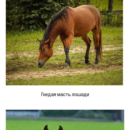
Гнедая масть лошади