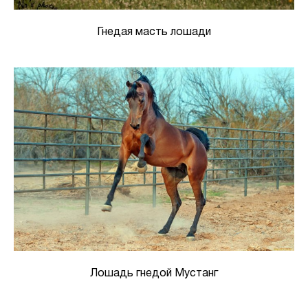
Гнедая масть лошади
Лошадь гнедой Мустанг