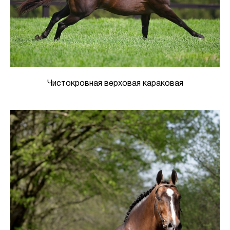
Чистокровная верховая караковая