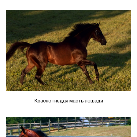
Красно гнедая масть лошади