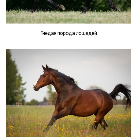
Гнедая порода лошадей