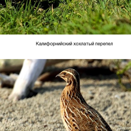
Калифорнийский хохлатый перепел