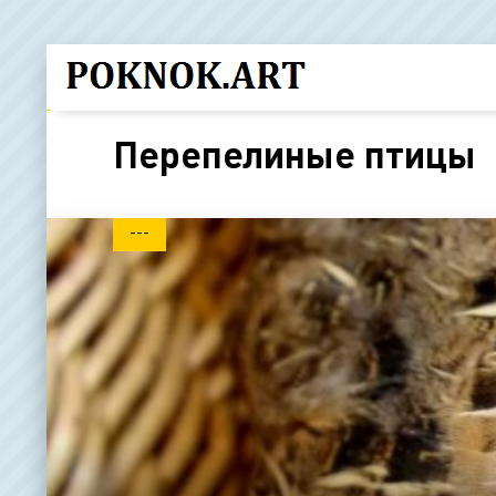
Перепелиные птицы
---