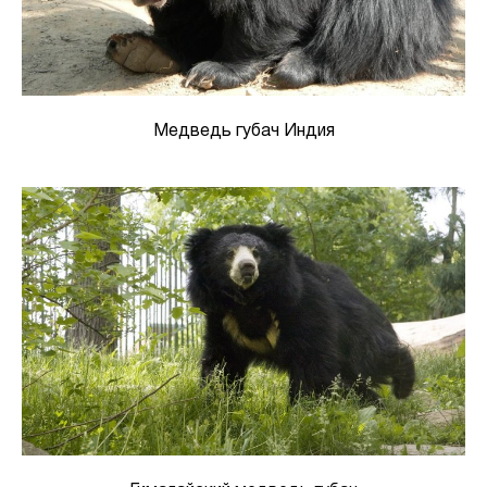
Медведь губач Индия