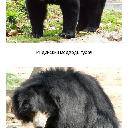
Индийский медведь губач