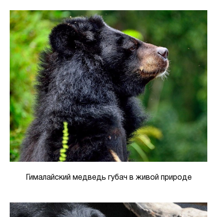
Гималайский медведь губач в живой природе