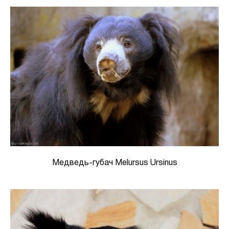
Медведь-губач Melursus Ursinus