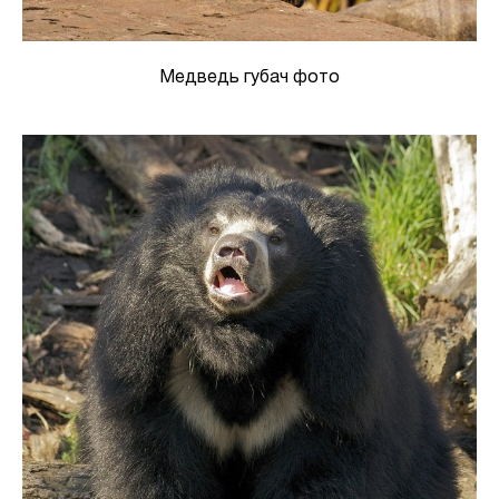
Медведь губач фото