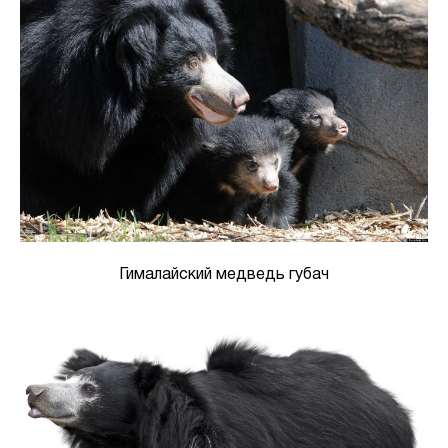
Гималайский медведь губач