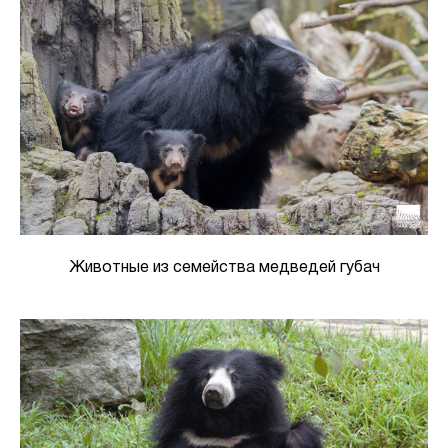
Животные из семейства медведей губач