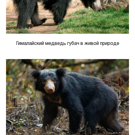
Гималайский медведь губач в живой природе