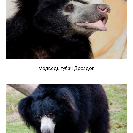
Медведь губач Дроздов