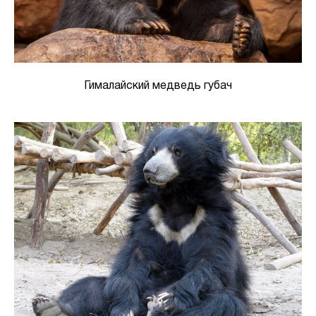
Гималайский медведь губач