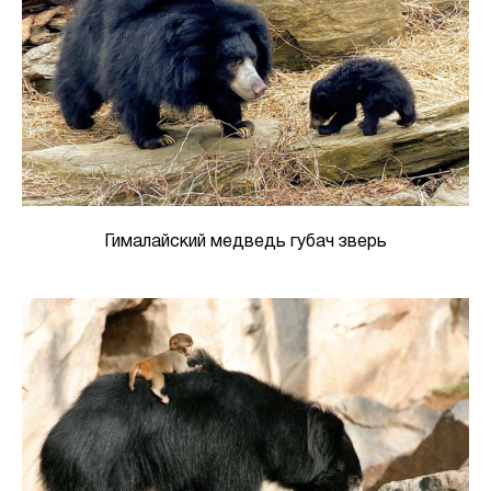
Гималайский медведь губач зверь