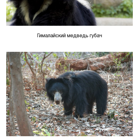
Гималайский медведь губач