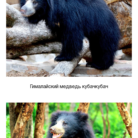
Гималайский медведь кубачкубач