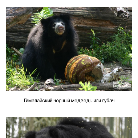
Гималайский черный медведь или губач