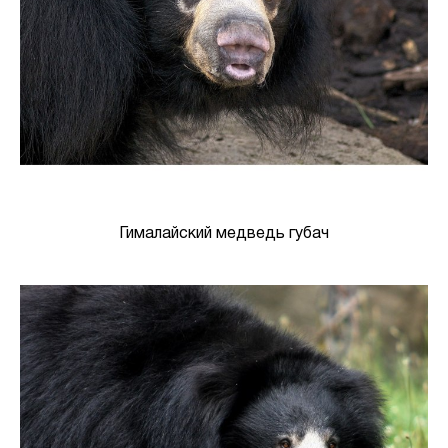
Гималайский медведь губач