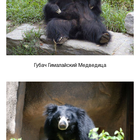
Губач Гималайский Медведица