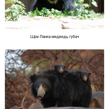
Шри Ланка медведь губач