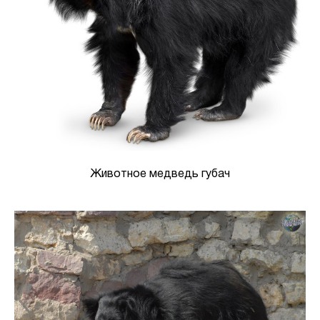
Животное медведь губач