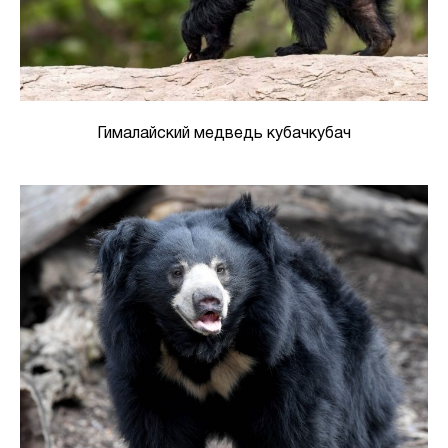
Гималайский медведь кубачкубач