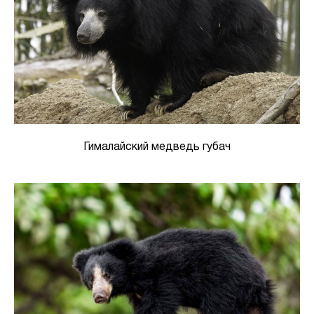
Гималайский медведь губач