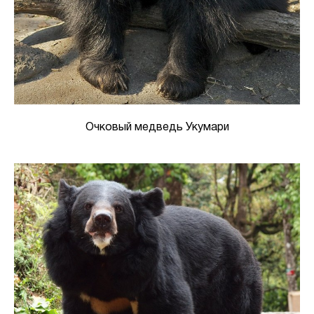
Очковый медведь Укумари