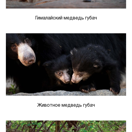
Гималайский медведь губач
Животное медведь губач