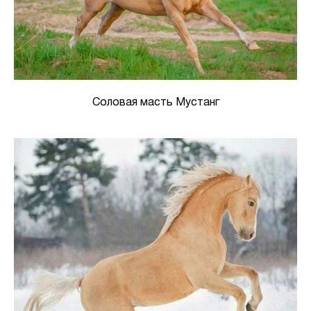
Соловая масть Мустанг