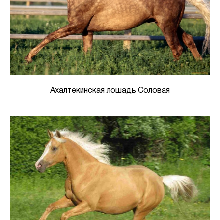
Ахалтекинская лошадь Соловая