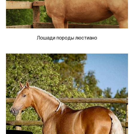
Лошади породы люстиано