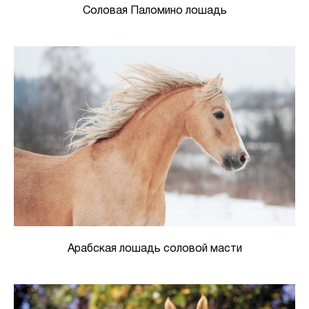
Соловая Паломино лошадь
Арабская лошадь соловой масти