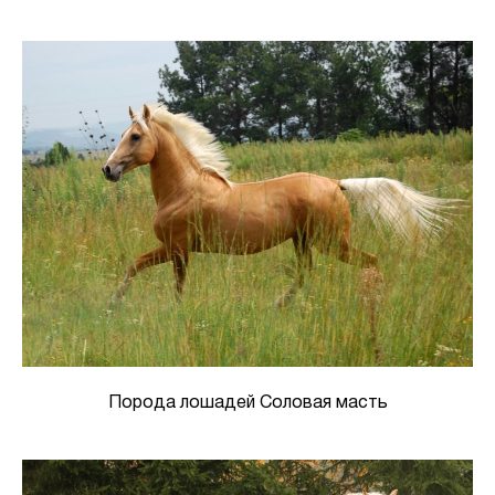
Порода лошадей Соловая масть