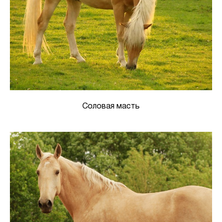
Соловая масть