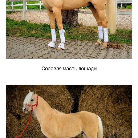
Соловая масть лошади