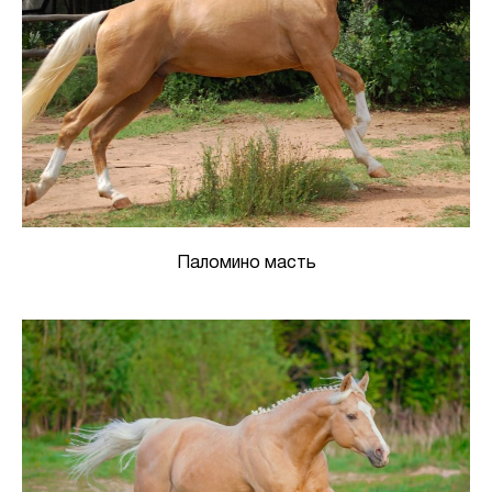
Паломино масть