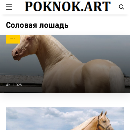
Соловая лошадь
---
1 028