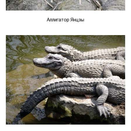
Аллигатор Янцзы