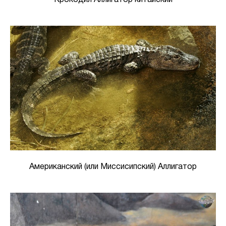
Крокодил Аллигатор китайский
Американский (или Миссисипский) Аллигатор