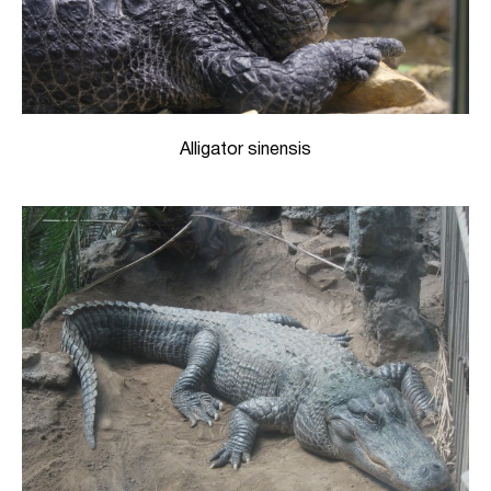
Alligator sinensis