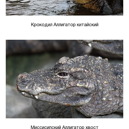
Крокодил Аллигатор китайский
Миссисипский Аллигатор хвост