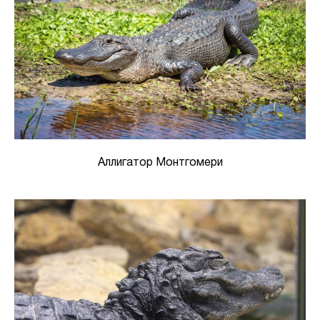
Аллигатор Монтгомери