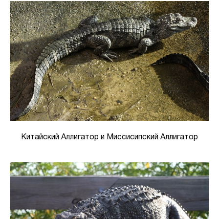
Китайский Аллигатор и Миссисипский Аллигатор