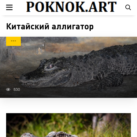
Китайский аллигатор
---
830