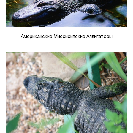
Американские Миссисипские Аллигаторы