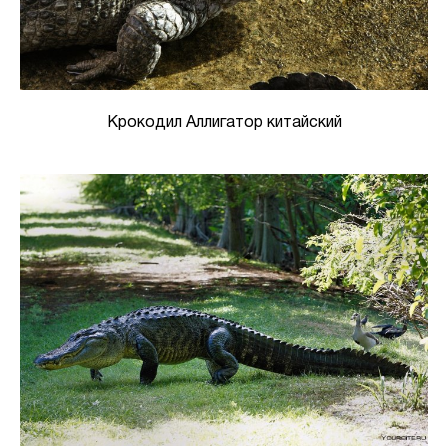
Крокодил Аллигатор китайский