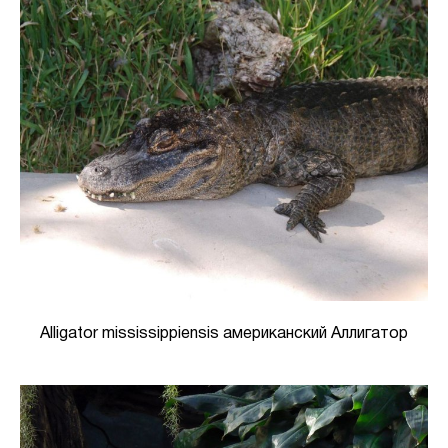
Alligator mississippiensis американский Аллигатор