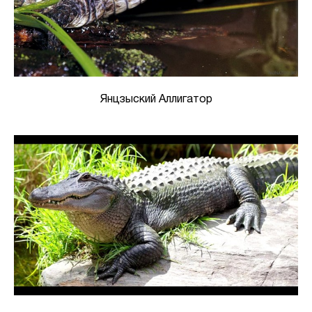
Янцзыский Аллигатор