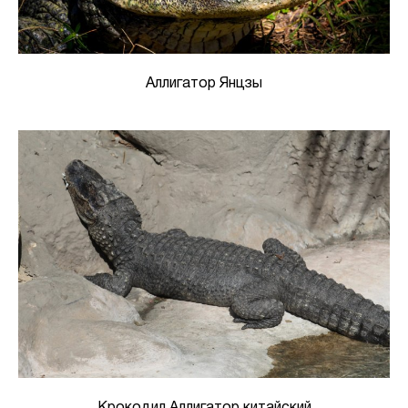
Аллигатор Янцзы