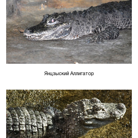
Янцзыский Аллигатор