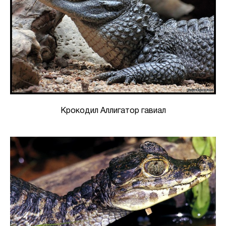
Крокодил Аллигатор гавиал