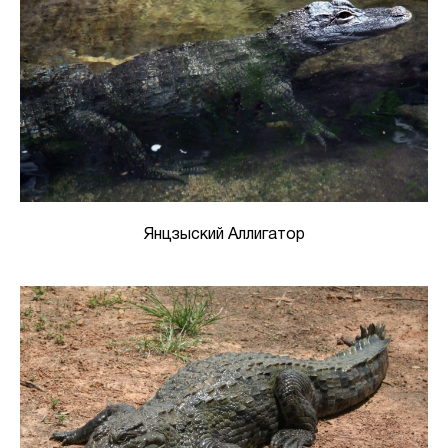
Янцзыский Аллигатор