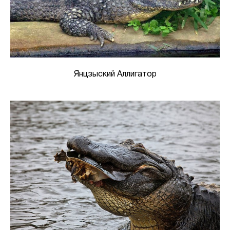
Янцзыский Аллигатор