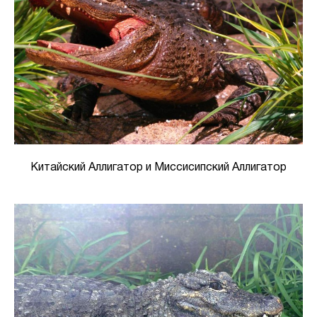
Китайский Аллигатор и Миссисипский Аллигатор