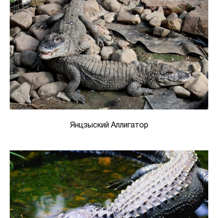
Янцзыский Аллигатор