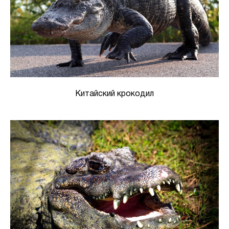
Китайский крокодил