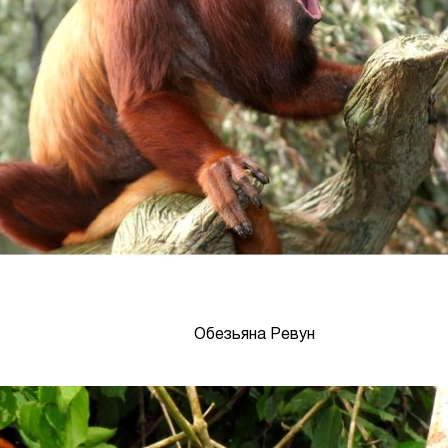
Обезьяна Ревун