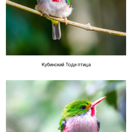
Кубинский Тоди птица