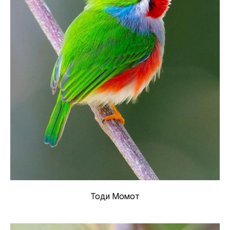
Тоди Момот