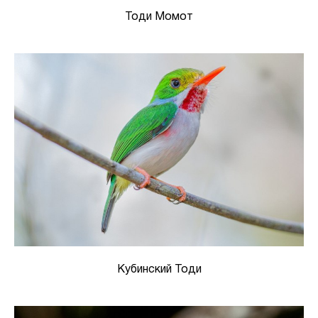
Тоди Момот
Кубинский Тоди