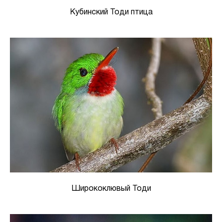
Кубинский Тоди птица
Ширококлювый Тоди