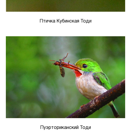
Птичка Кубинская Тоди
Пуэрториканский Тоди