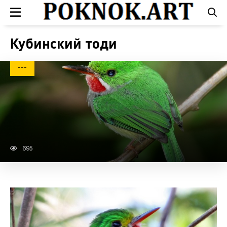
Кубинский тоди
---
695