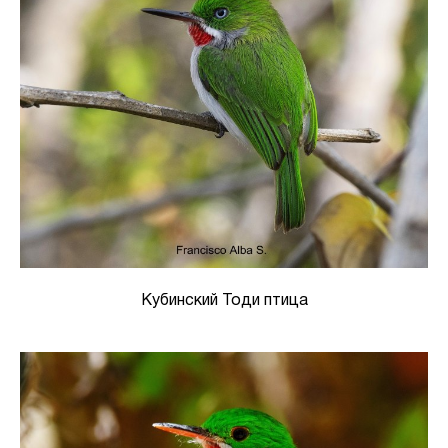
Кубинский Тоди птица