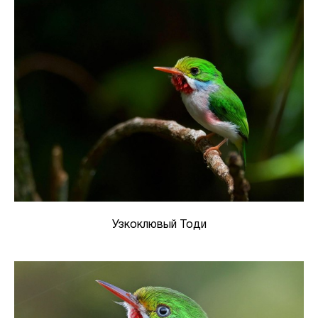
Узкоклювый Тоди