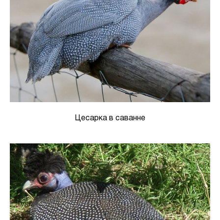
Цесарка в саванне