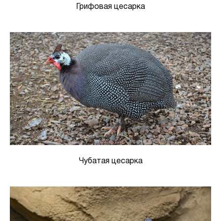
Грифовая цесарка
Чубатая цесарка