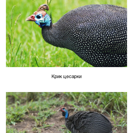
Крик цесарки