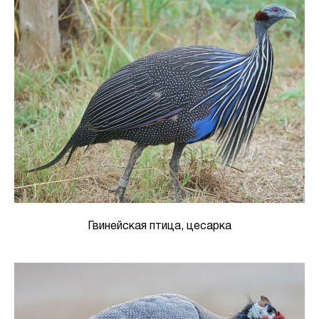
Гвинейская птица, цесарка