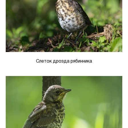
Слеток дрозда рябинника