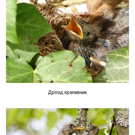
Дрозд крапивник