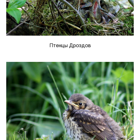
Птенцы Дроздов