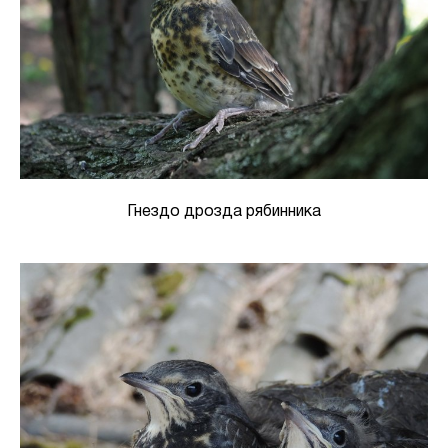
Гнездо дрозда рябинника