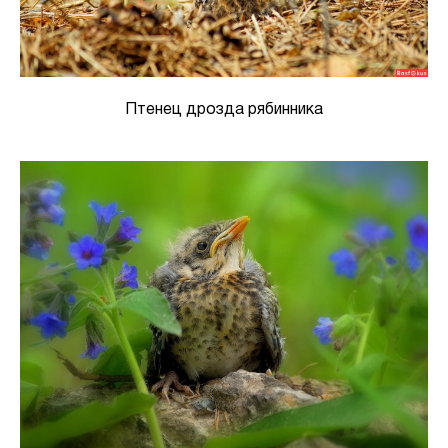
Птенец дрозда рябинника