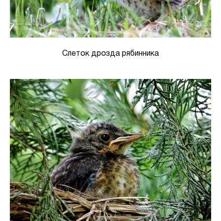
Слеток дрозда рябинника