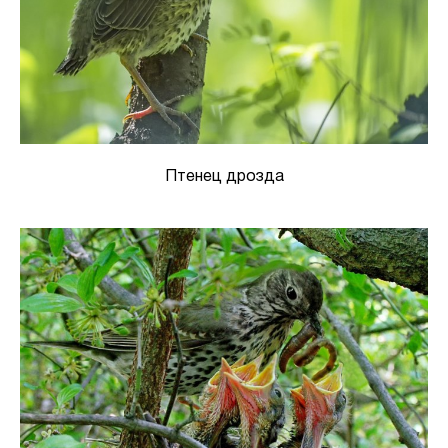
Птенец дрозда