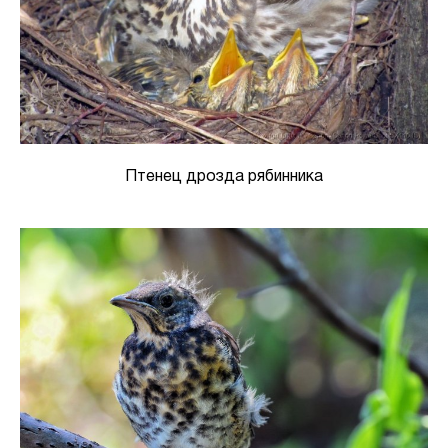
Птенец дрозда рябинника