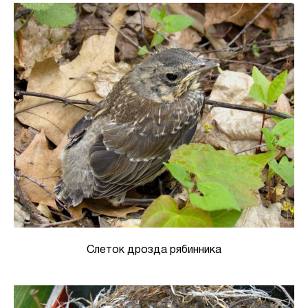
Слеток дрозда рябинника