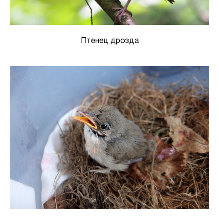
Птенец дрозда