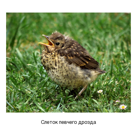
Слеток певчего дрозда