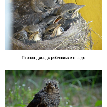
Птенец дрозда рябинника в гнезде