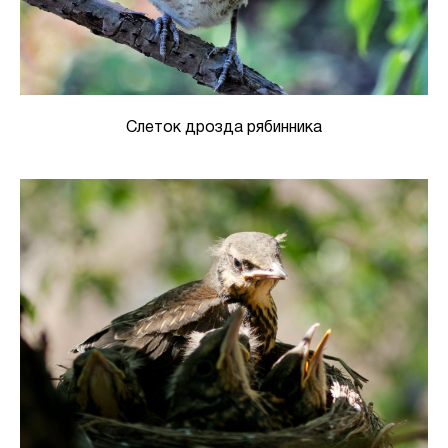
Слеток дрозда рябинника