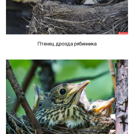
Птенец дрозда рябинника