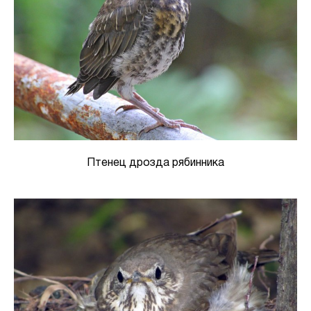
Птенец дрозда рябинника