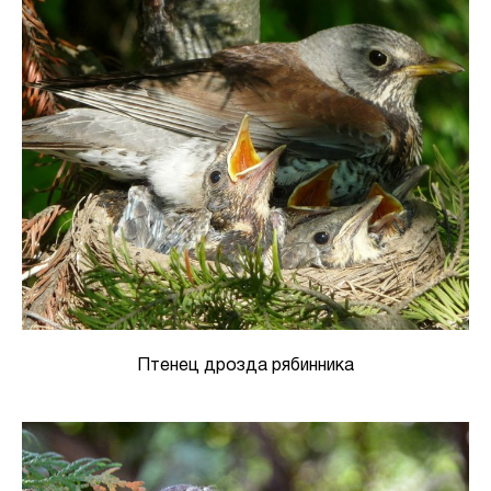
Птенец дрозда рябинника