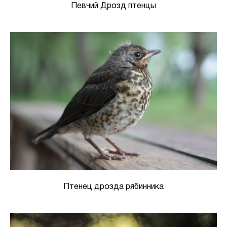
Певчий Дрозд птенцы
Птенец дрозда рябинника