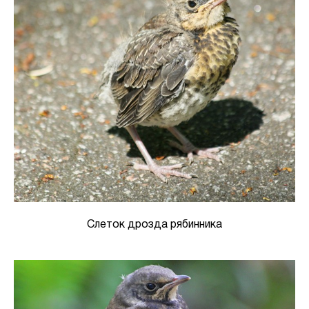
Слеток дрозда рябинника