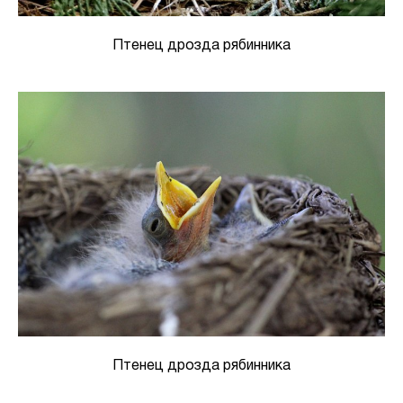
Птенец дрозда рябинника
Птенец дрозда рябинника