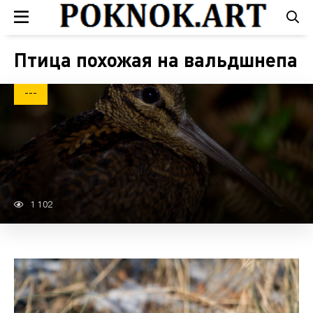
Птица похожая на вальдшнепа
---
1 102