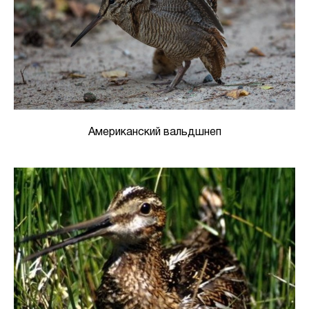
Американский вальдшнеп