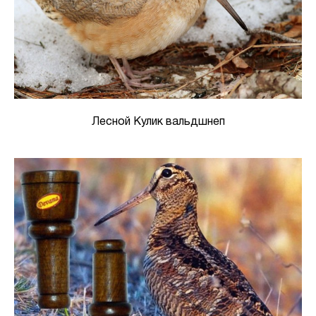
Лесной Кулик вальдшнеп