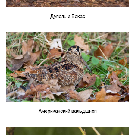
Дупель и Бекас
Американский вальдшнеп