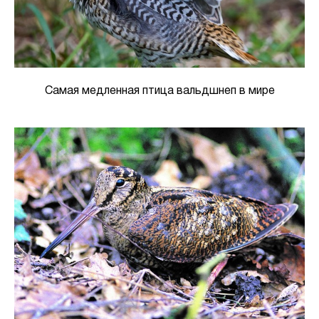
Самая медленная птица вальдшнеп в мире