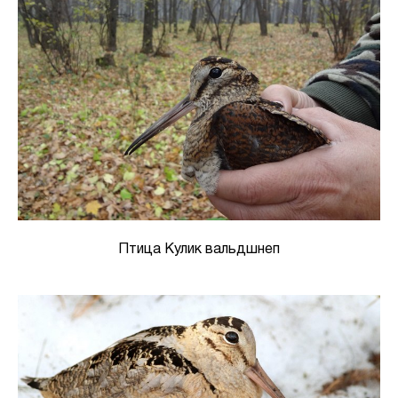
Птица Кулик вальдшнеп