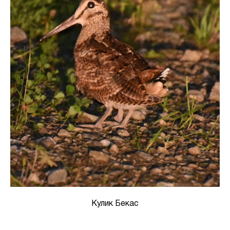
Кулик Бекас