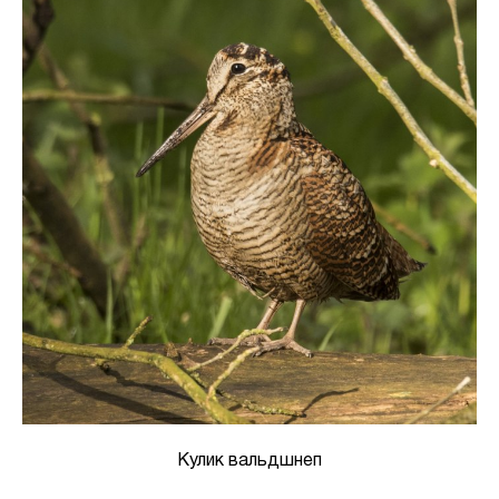
Кулик вальдшнеп