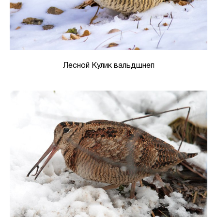
Лесной Кулик вальдшнеп