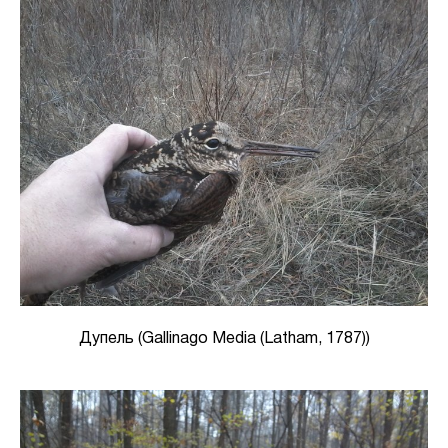
Дупель (Gallinago Media (Latham, 1787))