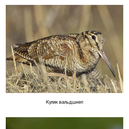
Кулик вальдшнеп