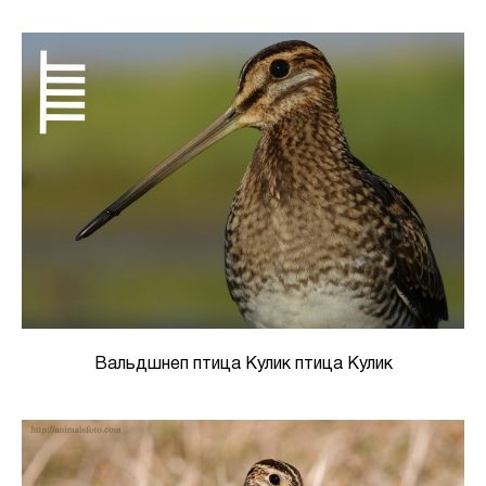
Вальдшнеп птица Кулик птица Кулик