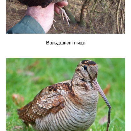
Вальдшнеп птица