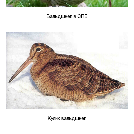
Вальдшнеп в СПБ
Кулик вальдшнеп