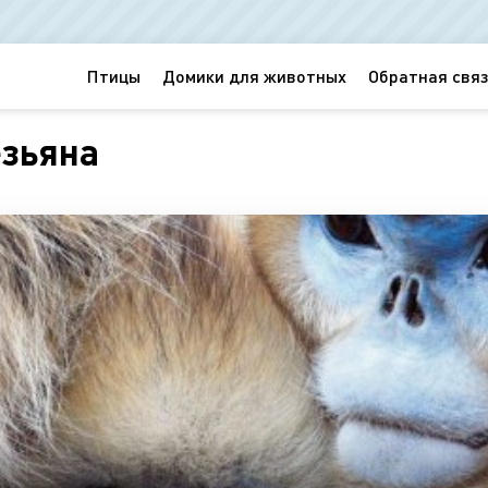
Птицы
Домики для животных
Обратная связ
езьяна