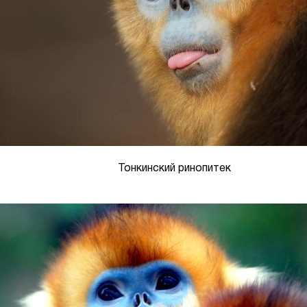
Тонкинский ринопитек