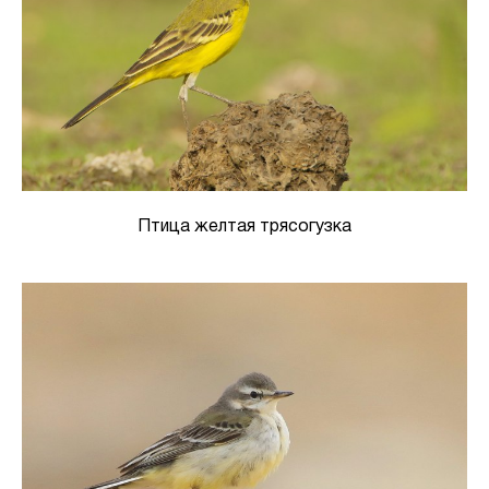
Птица желтая трясогузка