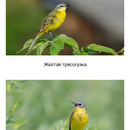
Жёлтая трясогузка