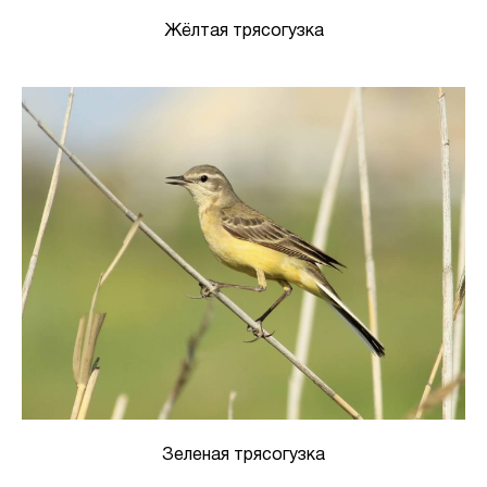
Жёлтая трясогузка
Зеленая трясогузка