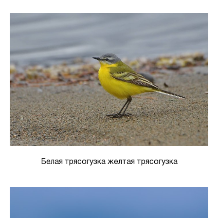
Белая трясогузка желтая трясогузка