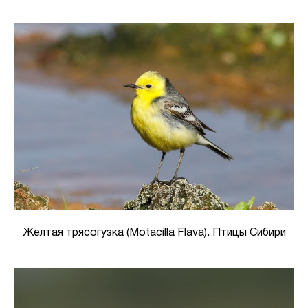
Жёлтая трясогузка (Motacilla Flava). Птицы Сибири