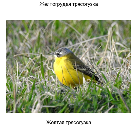
Желтогрудая трясогузка
Жёлтая трясогузка