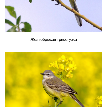
Желтобрюхая трясогузка