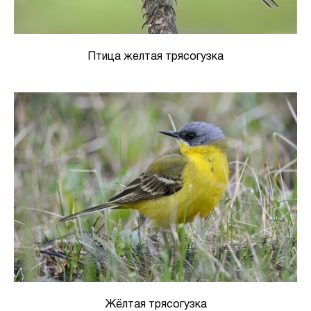
Птица желтая трясогузка
Жёлтая трясогузка