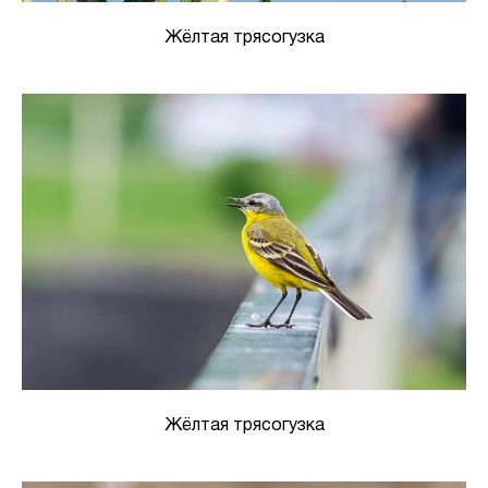
Жёлтая трясогузка
Жёлтая трясогузка