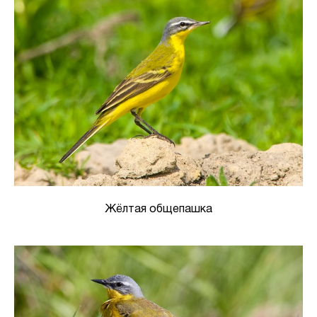
Жёлтая общепашка