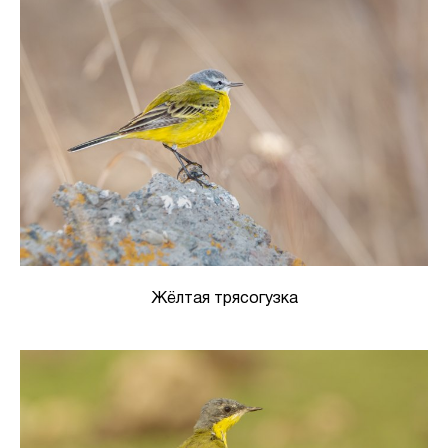
Жёлтая трясогузка