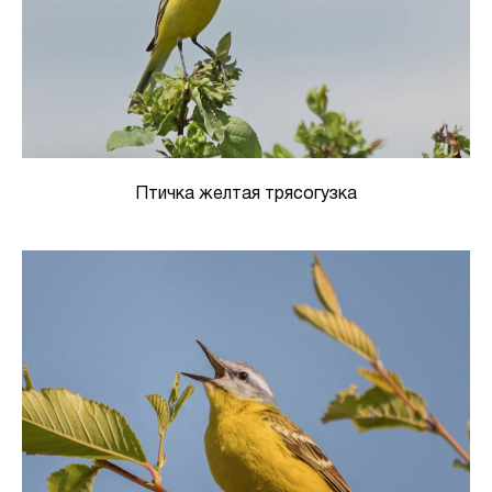
Птичка желтая трясогузка