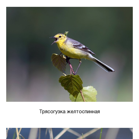
Трясогузка желтоспинная