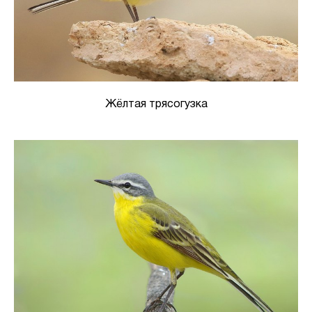
Жёлтая трясогузка