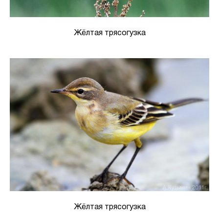
Жёлтая трясогузка
Жёлтая трясогузка