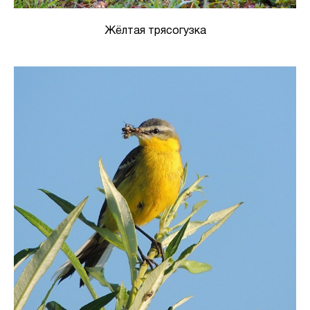
Жёлтая трясогузка