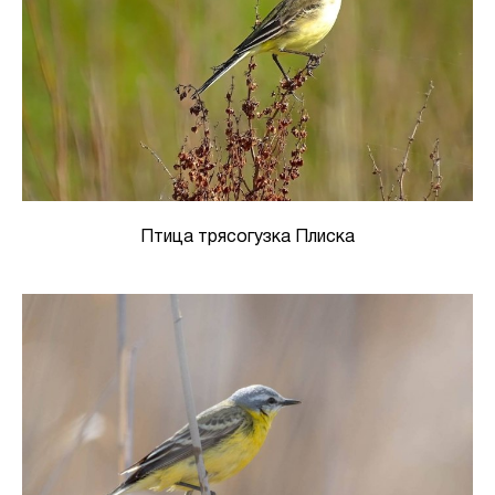
Птица трясогузка Плиска