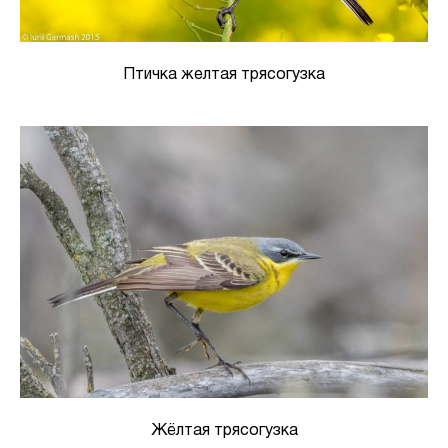
Птичка желтая трясогузка
Жёлтая трясогузка