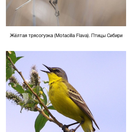
Жёлтая трясогузка (Motacilla Flava). Птицы Сибири