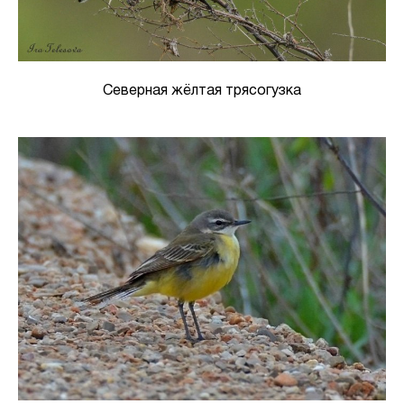
Северная жёлтая трясогузка