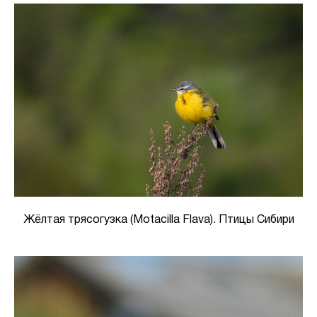
Жёлтая трясогузка (Motacilla Flava). Птицы Сибири