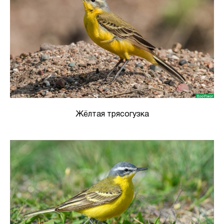
Жёлтая трясогузка