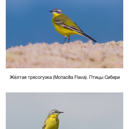
Жёлтая трясогузка (Motacilla Flava). Птицы Сибири