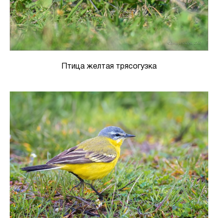
Птица желтая трясогузка