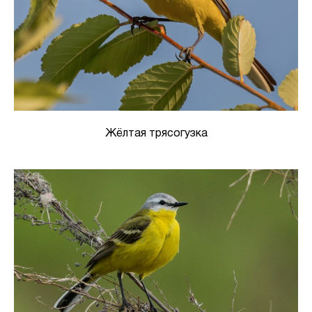
Жёлтая трясогузка