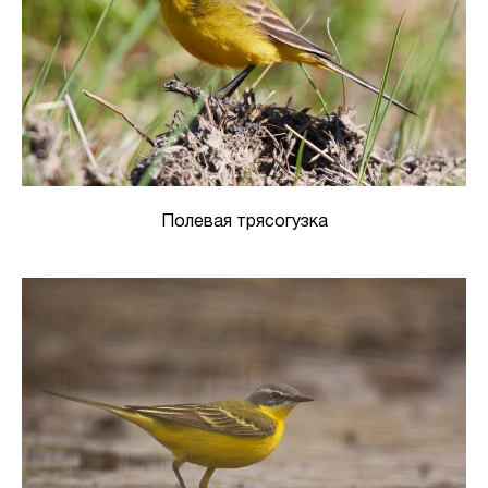
Полевая трясогузка