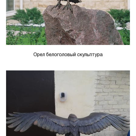
Орел белоголовый скульптура