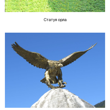
Статуя орла