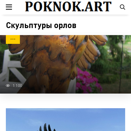
Скульптуры орлов
---
1 100