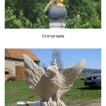
Статуя орла