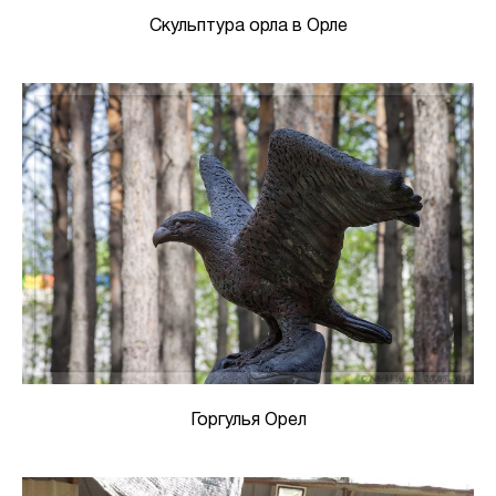
Скульптура орла в Орле
Горгулья Орел