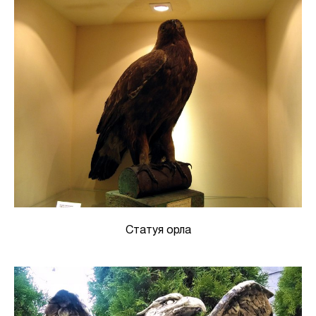
Статуя орла