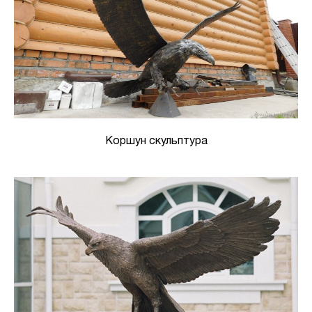
Коршун скульптура