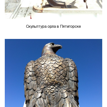
Скульптура орла в Пятигорске