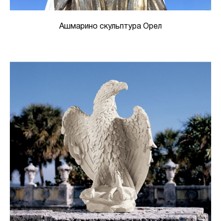
Ашмарино скульптура Орел