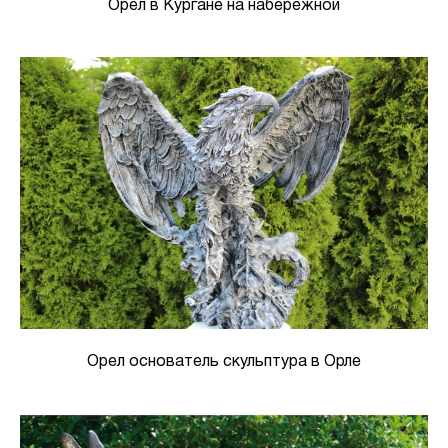
Орел в Кургане на набережной
Орел основатель скульптура в Орле