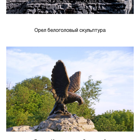
Орел белоголовый скульптура