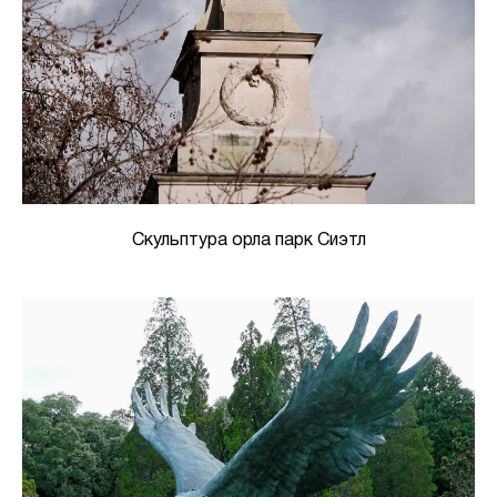
Скульптура орла парк Сиэтл