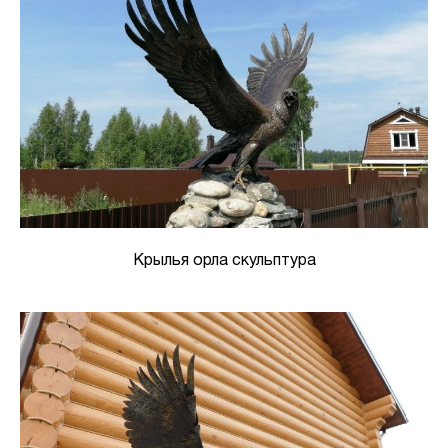
Крылья орла скульптура