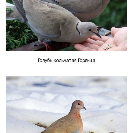
Голубь кольчатая Горлица