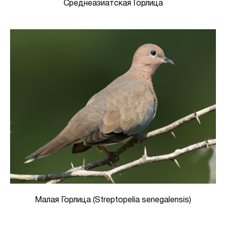
Среднеазиатская Горлица
Малая Горлица (Streptopelia senegalensis)