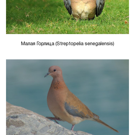
Малая Горлица (Streptopelia senegalensis)