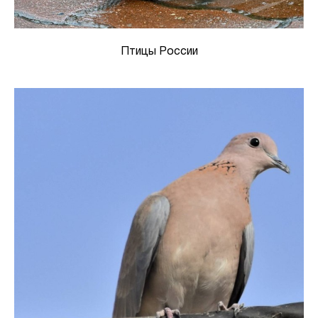
Птицы России