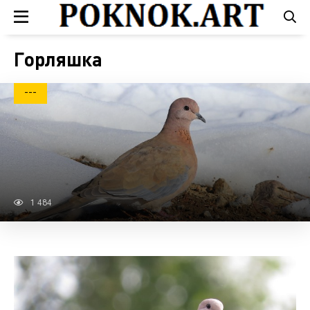
Горляшка
---
1 484