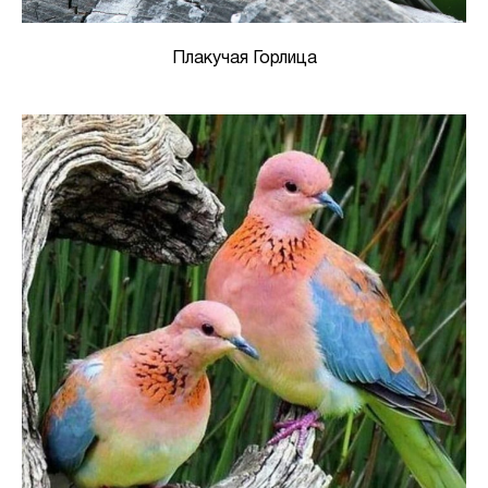
Плакучая Горлица