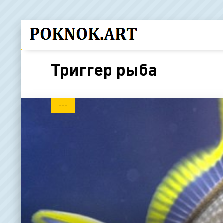
Триггер рыба
---