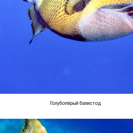
Голубопёрый балистод