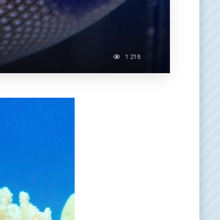
1 218