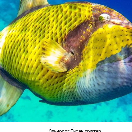
Спинорог Титан триггер