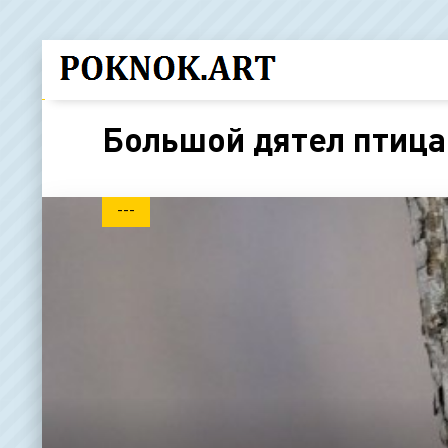
Большой дятел птица
---