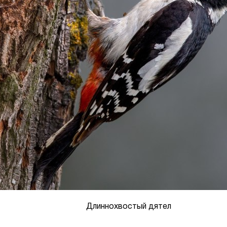
Длиннохвостый дятел