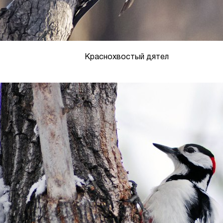
Краснохвостый дятел