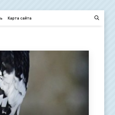
ь
Карта сайта