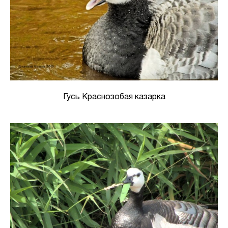
Гусь Краснозобая казарка