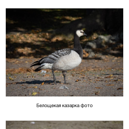
Белощекая казарка фото