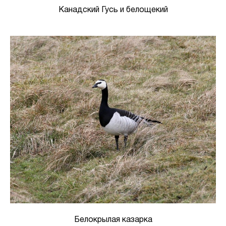
Канадский Гусь и белощекий
Белокрылая казарка