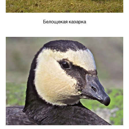
Белощекая казарка