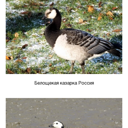
Белощекая казарка Россия