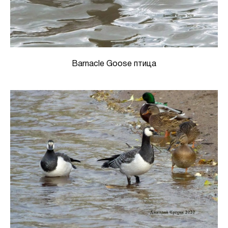
Barnacle Goose птица