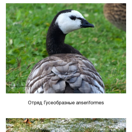
Отряд Гусеобразные anseriformes