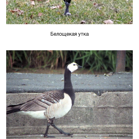
Белощекая утка