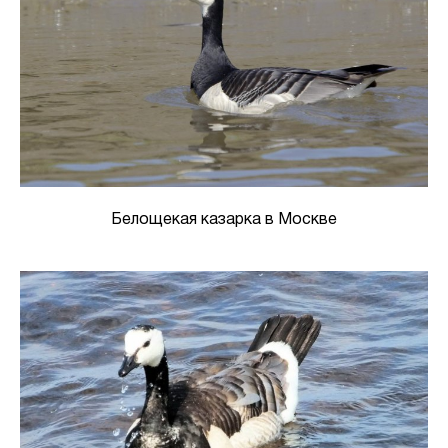
Белощекая казарка в Москве