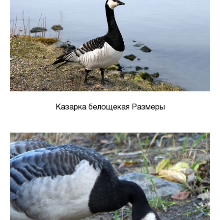
Казарка белощекая Размеры