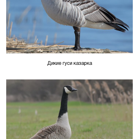
Дикие гуси казарка