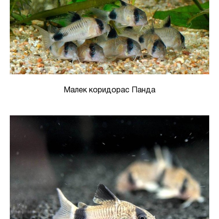
Малек коридорас Панда