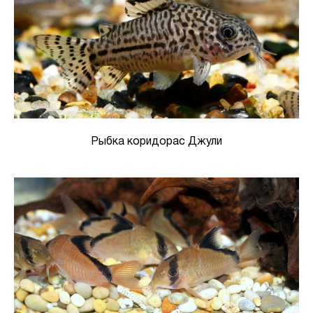
Рыбка коридорас Джули