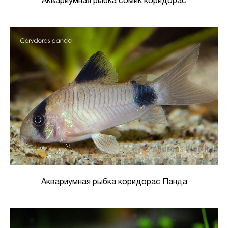
Аквариумная рыбка сомик коридорас
Аквариумная рыбка коридорас Панда