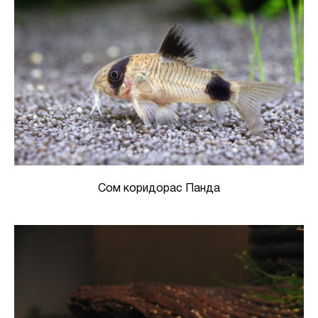
Сом коридорас Панда