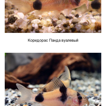
Коридорас Панда вуалевый