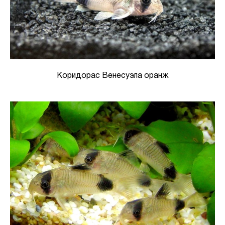
Коридорас Венесуэла оранж