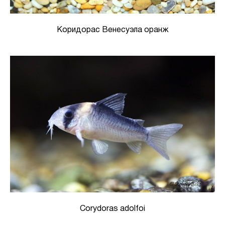
Коридорас Венесуэла оранж
Corydoras adolfoi