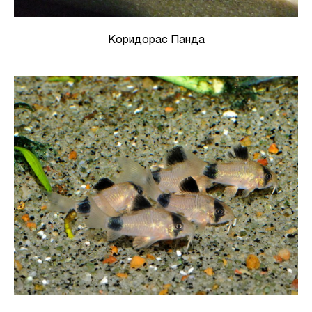
Коридорас Панда