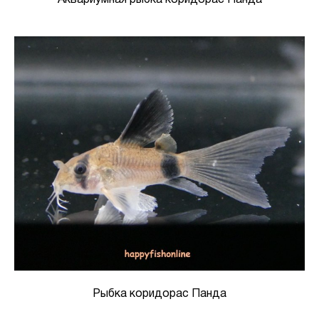
Рыбка коридорас Панда