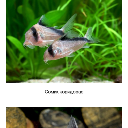
Сомик коридорас