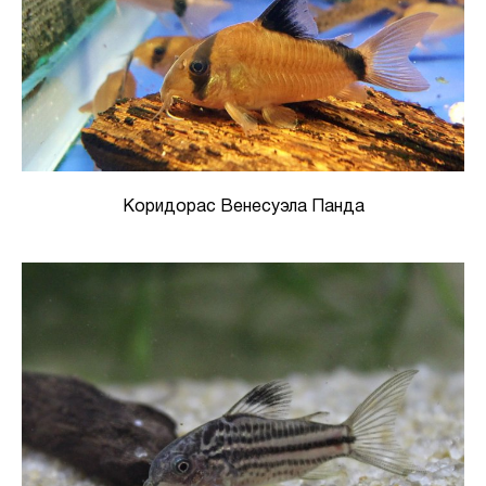
Коридорас Венесуэла Панда