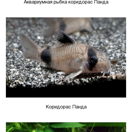
Аквариумная рыбка коридорас Панда
Коридорас Панда