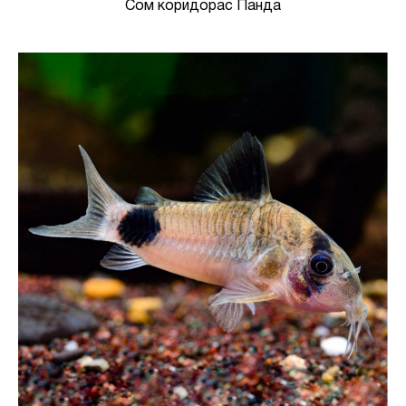
Сом коридорас Панда