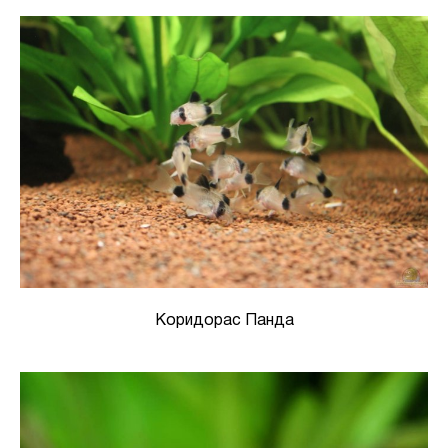
Коридорас Панда