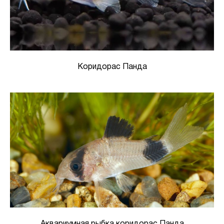
Коридорас Панда
Аквариумная рыбка коридорас Панда