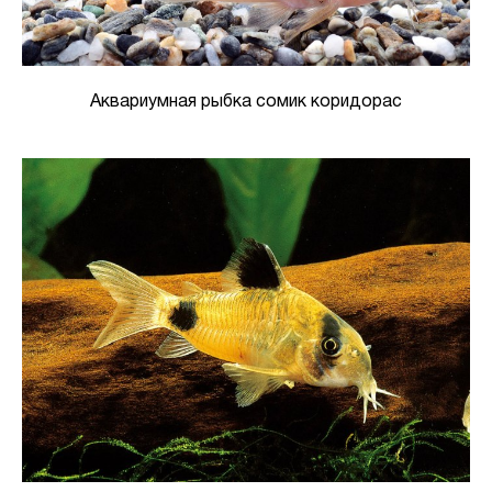
Аквариумная рыбка сомик коридорас