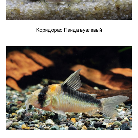
Коридорас Панда вуалевый