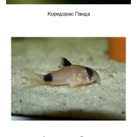
Коридорас Панда