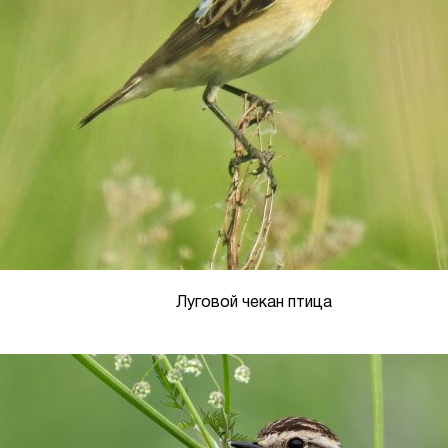
Луговой чекан птица