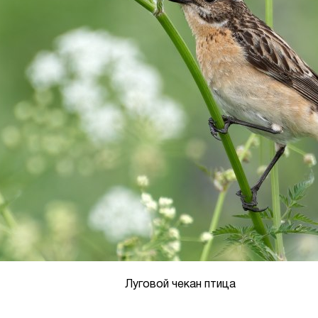
Луговой чекан птица