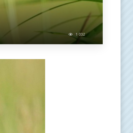
1 032