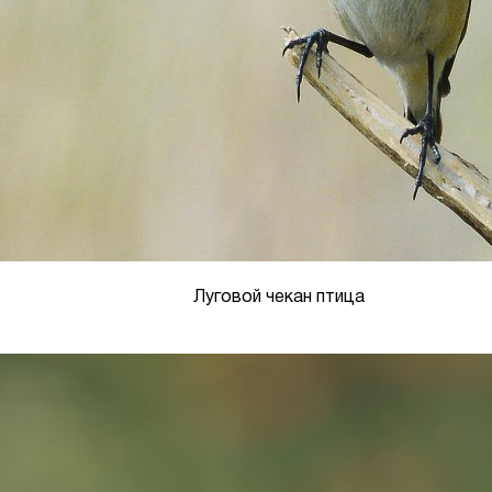
Луговой чекан птица