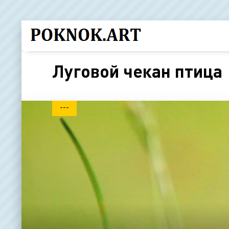
Луговой чекан птица
---