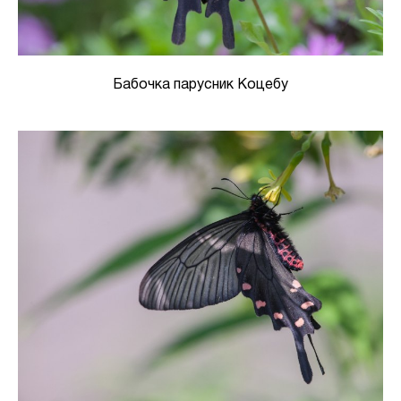
Бабочка парусник Коцебу