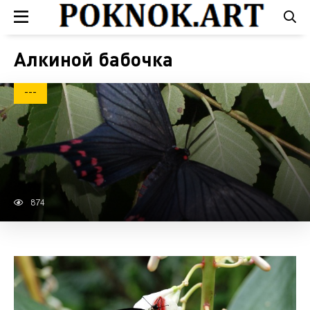
Алкиной бабочка
---
874