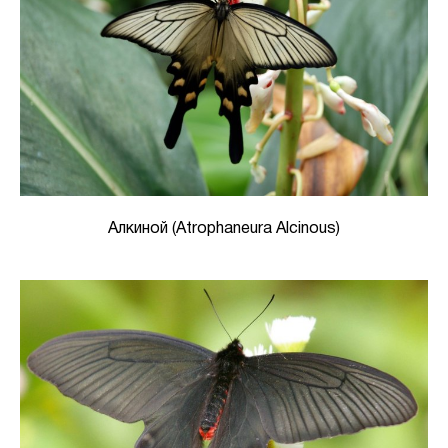
Алкиной (Atrophaneura Alcinous)