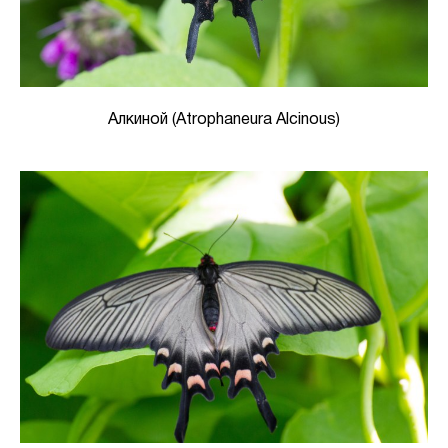
Алкиной (Atrophaneura Alcinous)