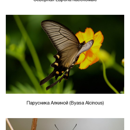
Парусника Алкиной (Byasa Alcinous)