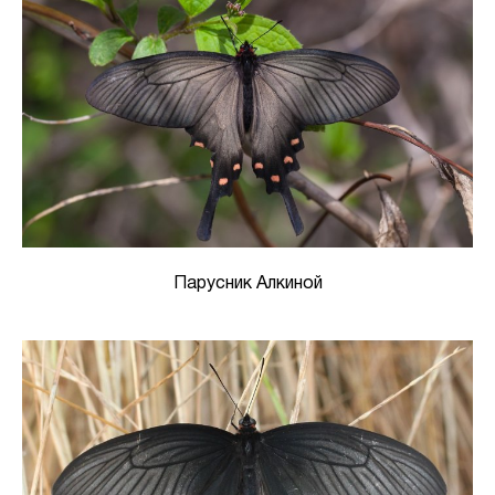
Парусник Алкиной