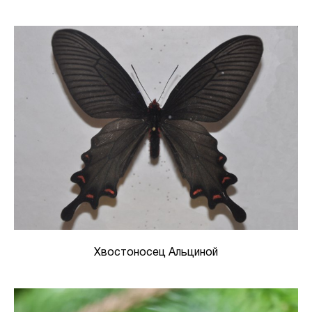
Хвостоносец Альциной