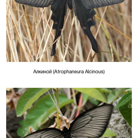
Алкиной (Atrophaneura Alcinous)