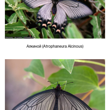
Алкиной (Atrophaneura Alcinous)