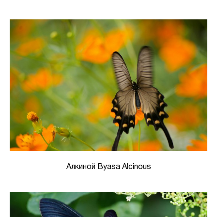
Алкиной Byasa Alcinous