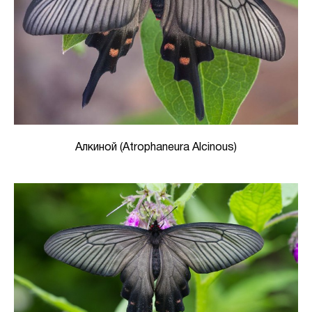
Алкиной (Atrophaneura Alcinous)