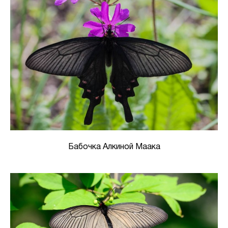
Бабочка Алкиной Маака