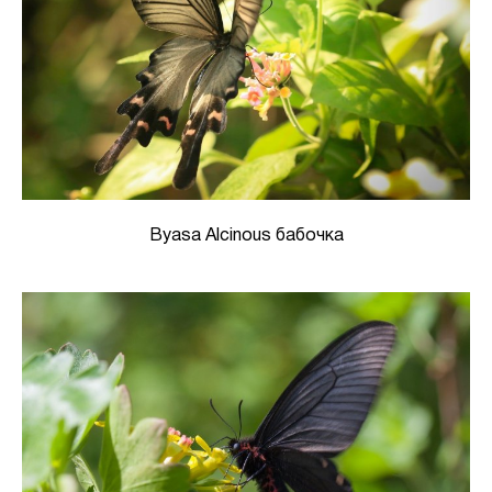
Byasa Alcinous бабочка