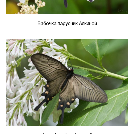
Бабочка парусник Алкиной