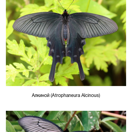
Алкиной (Atrophaneura Alcinous)