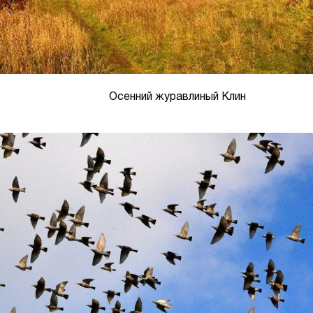
Осенний журавлиный Клин