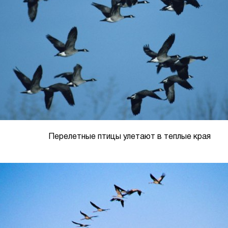
Перелетные птицы улетают в теплые края