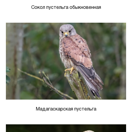
Сокол пустельга обыкновенная
Мадагаскарская пустельга