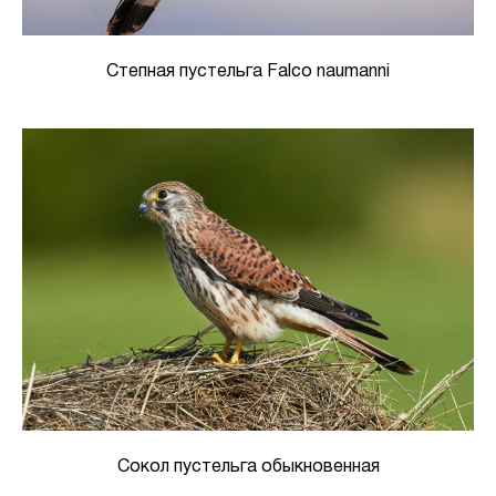
Степная пустельга Falco naumanni
Сокол пустельга обыкновенная