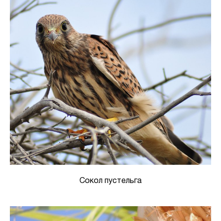
Сокол пустельга