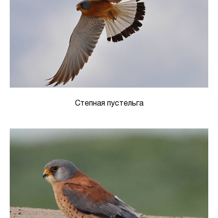
Степная пустельга