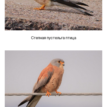
Степная пустельга птица