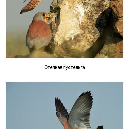
Степная пустельга