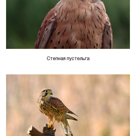
Степная пустельга