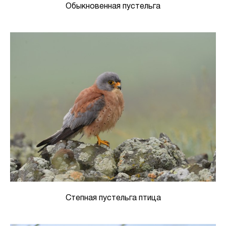
Обыкновенная пустельга
Степная пустельга птица