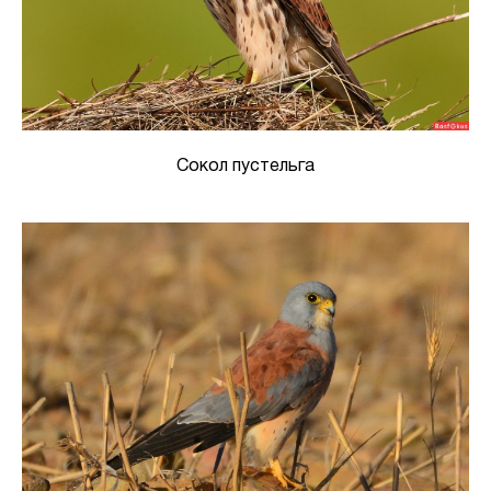
Сокол пустельга