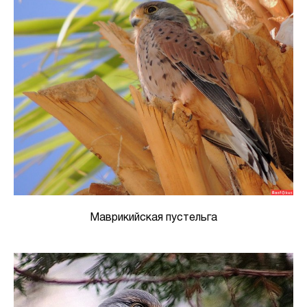
Маврикийская пустельга