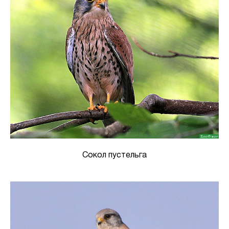
Сокол пустельга