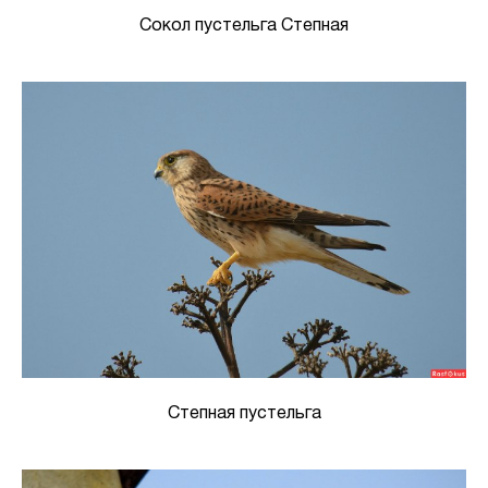
Сокол пустельга Степная
Степная пустельга