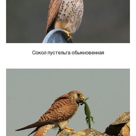
Сокол пустельга обыкновенная