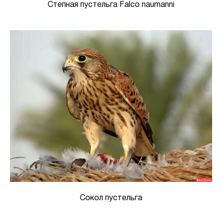
Степная пустельга Falco naumanni
Сокол пустельга