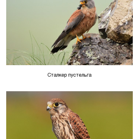
Сталкер пустельга