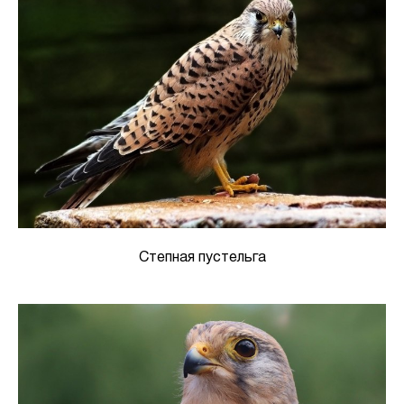
Степная пустельга