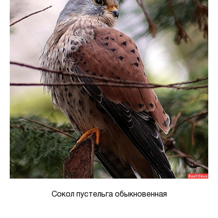
Сокол пустельга обыкновенная