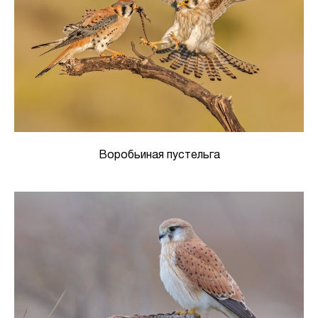
Воробьиная пустельга