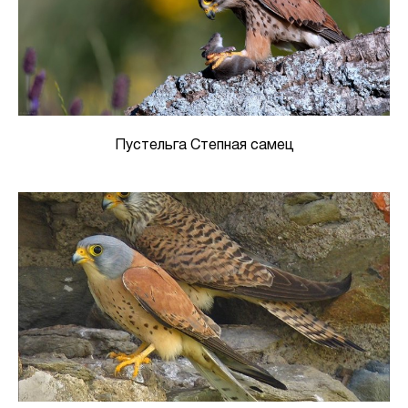
Пустельга Степная самец