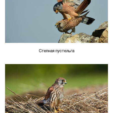
Степная пустельга