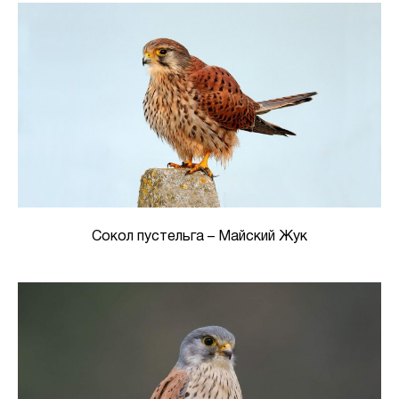
Сокол пустельга – Майский Жук