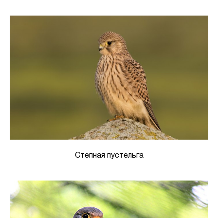
Степная пустельга