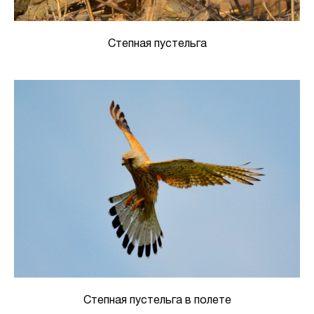
Степная пустельга
Степная пустельга в полете