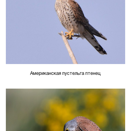
Американская пустельга птенец