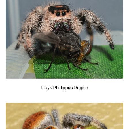
Паук Phidippus Regius