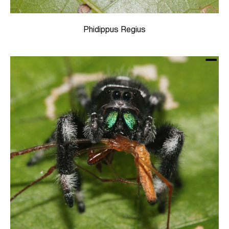
Phidippus Regius