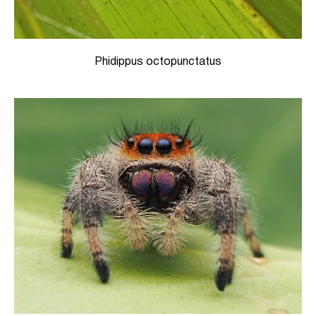
Phidippus octopunctatus