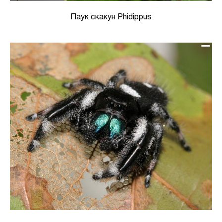
Паук скакун Phidippus