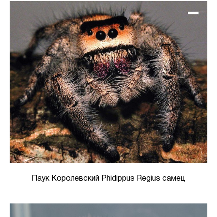
Паук Королевский Phidippus Regius самец