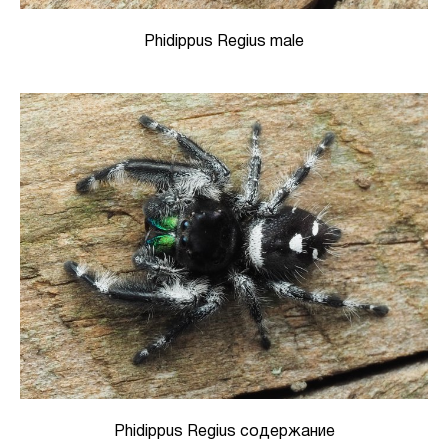
Phidippus Regius male
Phidippus Regius содержание