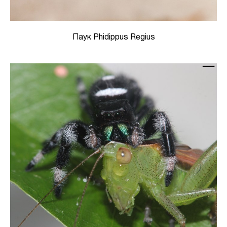
Паук Phidippus Regius