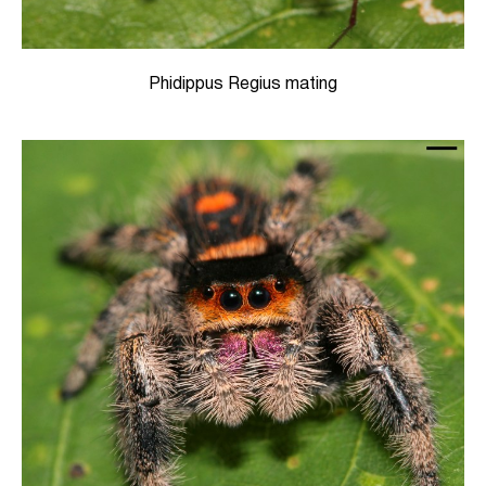
Phidippus Regius mating