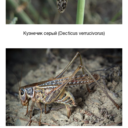
Кузнечик серый (Decticus verrucivorus)