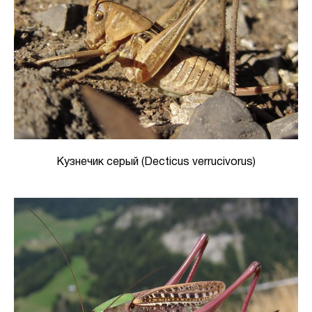
Кузнечик серый (Decticus verrucivorus)