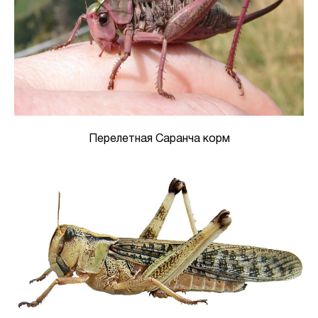
Перелетная Саранча корм