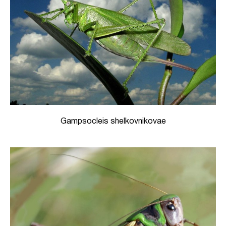
Gampsocleis shelkovnikovae