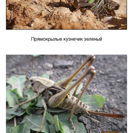
Прямокрылые кузнечик зеленый