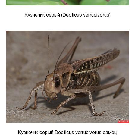
Кузнечик серый (Decticus verrucivorus)
Кузнечик серый Decticus verrucivorus самец