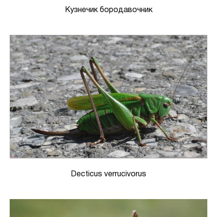
Кузнечик бородавочник
Decticus verrucivorus