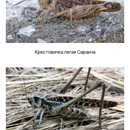
Крестовичка пегая Саранча