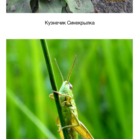
Кузнечик Синекрылка