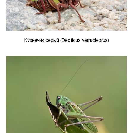
Кузнечик серый (Decticus verrucivorus)