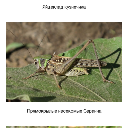
Яйцеклад кузнечика
Прямокрылые насекомые Саранча