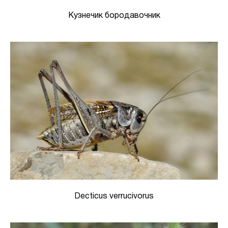
Кузнечик бородавочник
Decticus verrucivorus