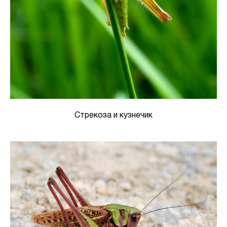
Стрекоза и кузнечик