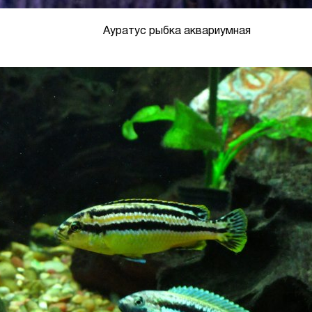
Ауратус рыбка аквариумная