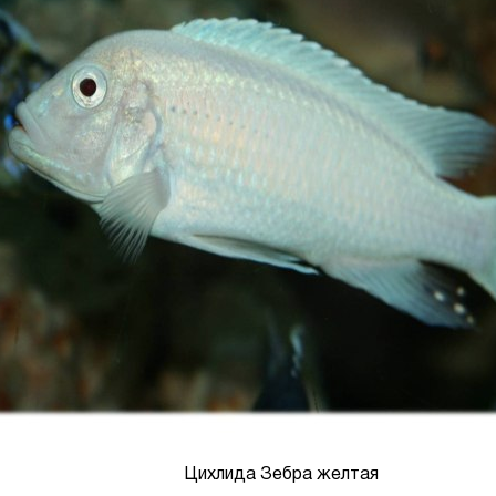
Цихлида Зебра желтая