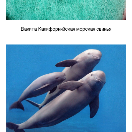
Вакита Калифорнийская морская свинья