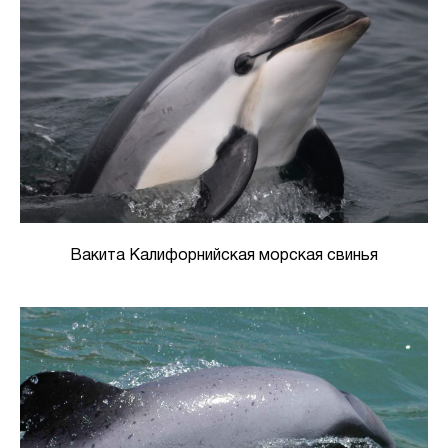
Вакита Калифорнийская морская свинья