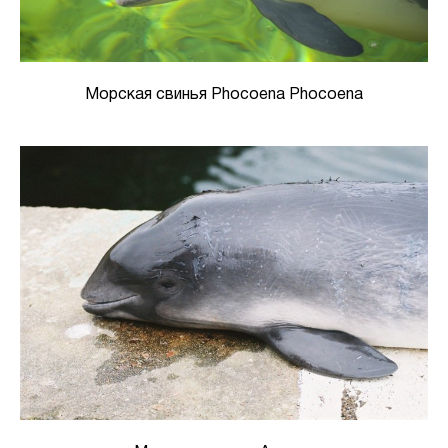
Морская свинья Phocoena Phocoena