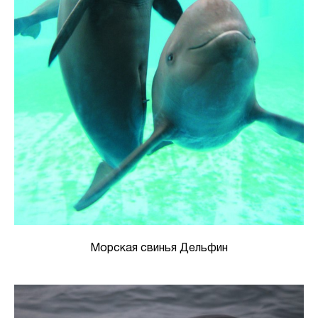
Морская свинья Дельфин