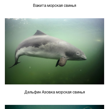
Вакита морская свинья
Дельфин Азовка морская свинья