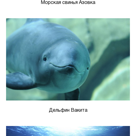
Морская свинья Азовка
Дельфин Вакита