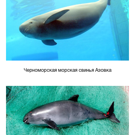
Черноморская морская свинья Азовка