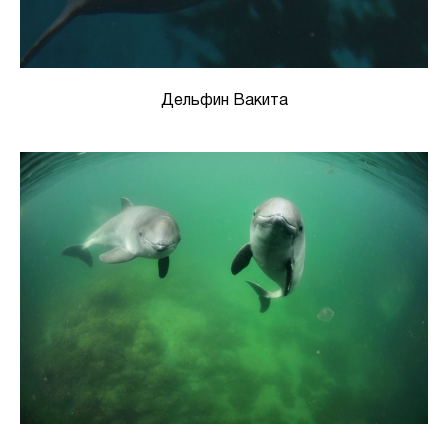
Дельфин Вакита