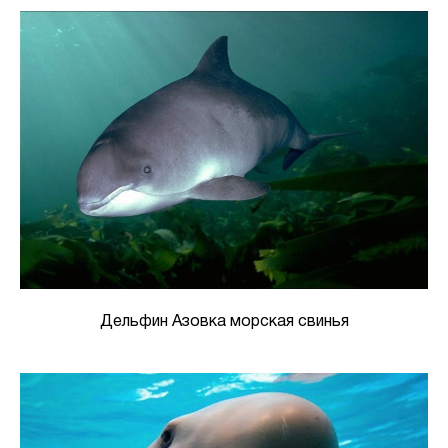
Дельфин Азовка морская свинья