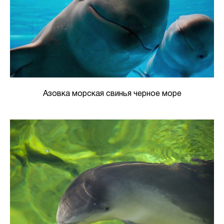
Азовка морская свинья черное море