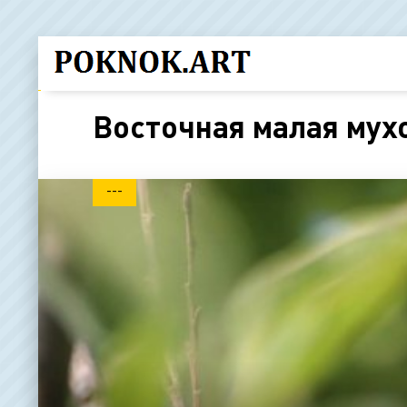
Восточная малая мух
---