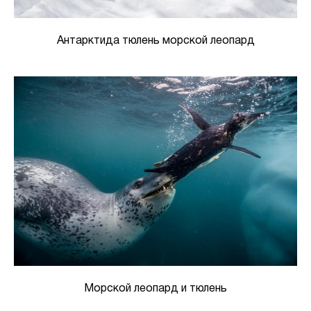
Антарктида тюлень морской леопард
Морской леопард и тюлень