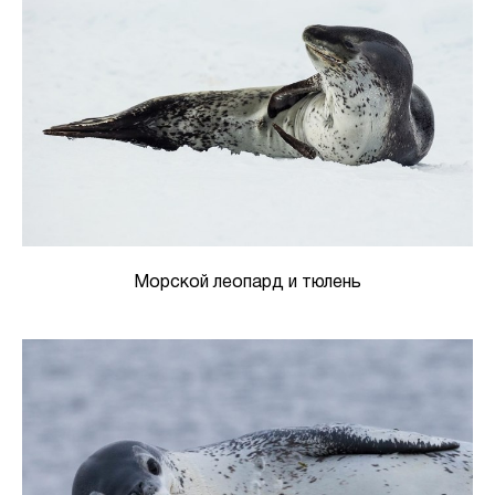
Морской леопард и тюлень