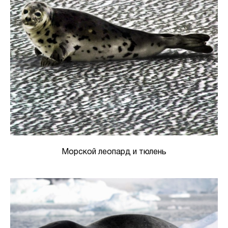
Морской леопард и тюлень