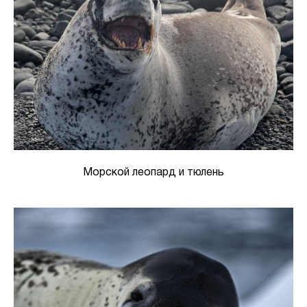
Морской леопард и тюлень