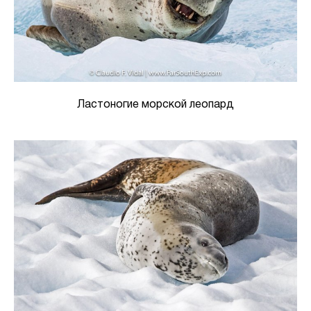
Ластоногие морской леопард