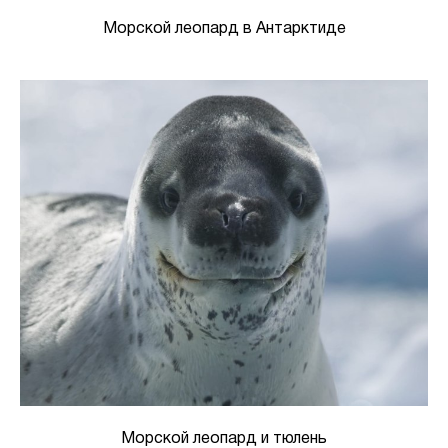
Морской леопард в Антарктиде
Морской леопард и тюлень