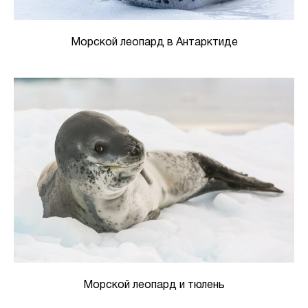
Морской леопард в Антарктиде
Морской леопард и тюлень