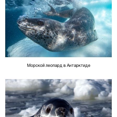
Морской леопард в Антарктиде