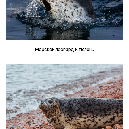
Морской леопард и тюлень