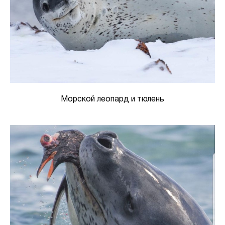
Морской леопард и тюлень