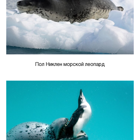
Пол Никлен морской леопард