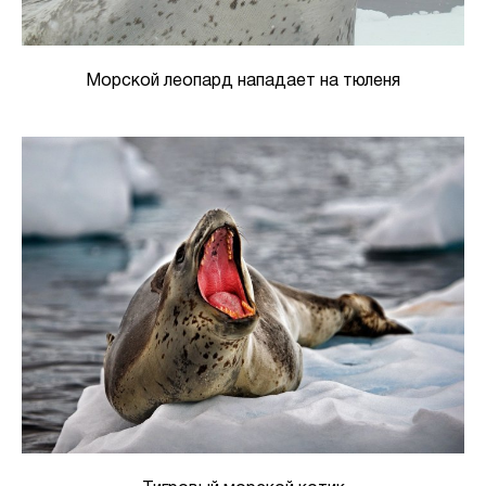
Морской леопард нападает на тюленя