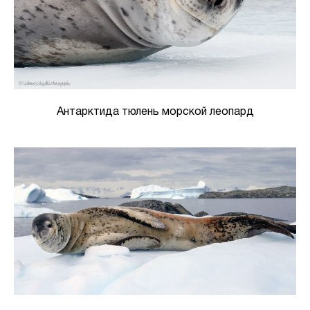
Антарктида тюлень морской леопард