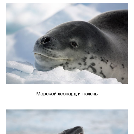
Морской леопард и тюлень