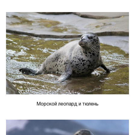
Морской леопард и тюлень