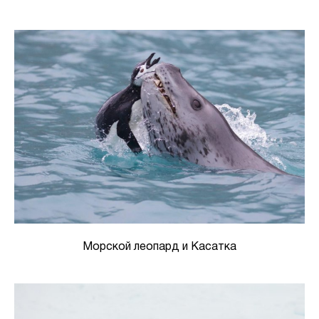
Морской леопард и Касатка