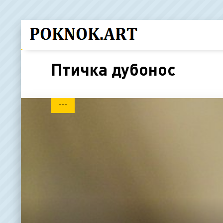
Птичка дубонос
---