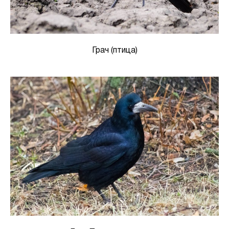
Грач (птица)