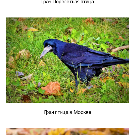
Грач Перелетная птица
Грач птица в Москве