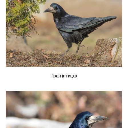
Грач (птица)