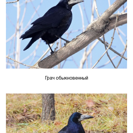
Грач обыкновенный