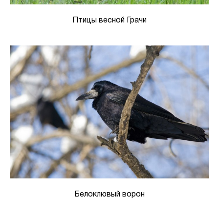
Птицы весной Грачи
Белоклювый ворон