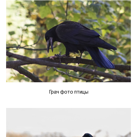
Грач фото птицы