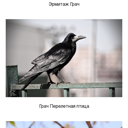
Эрмитаж Грач
Грач Перелетная птица