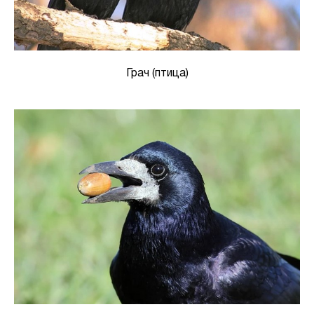
Грач (птица)