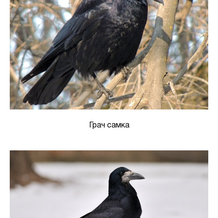
Грач самка