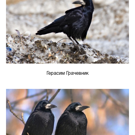
Герасим Грачевник