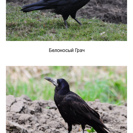
Белоносый Грач