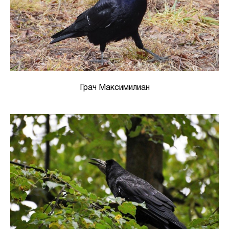
Грач Максимилиан