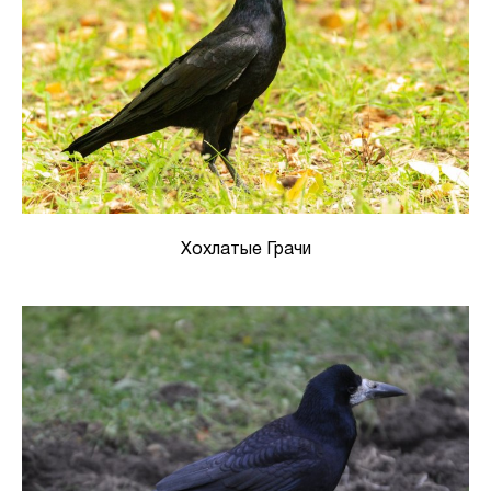
Хохлатые Грачи