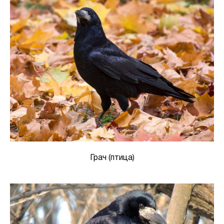
Грач (птица)