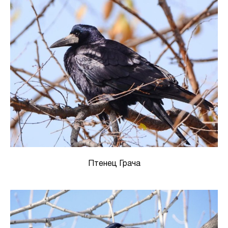
Птенец Грача