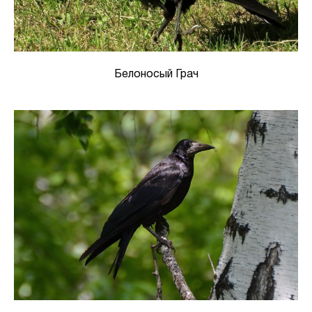
Белоносый Грач