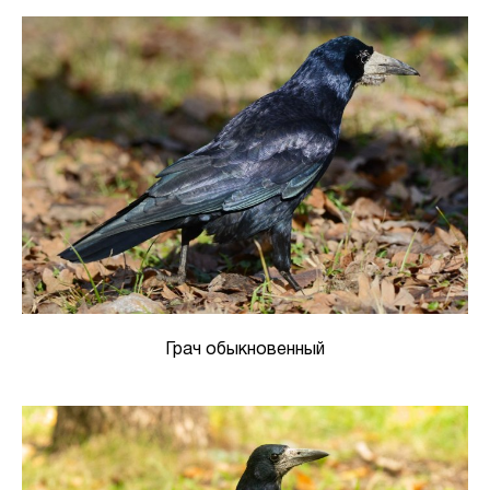
Грач обыкновенный