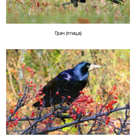
Грач (птица)