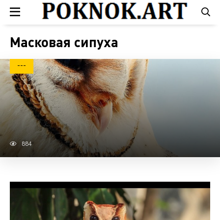
Масковая сипуха
---
884