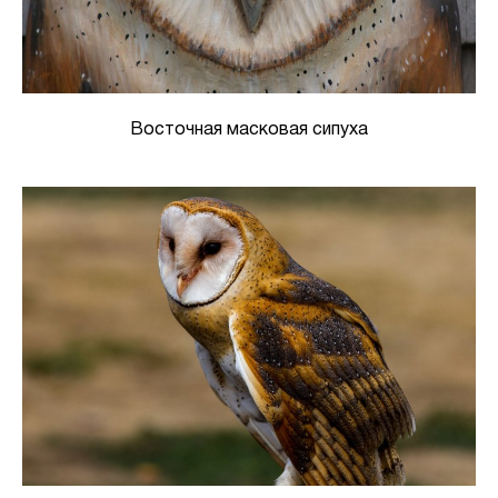
Восточная масковая сипуха