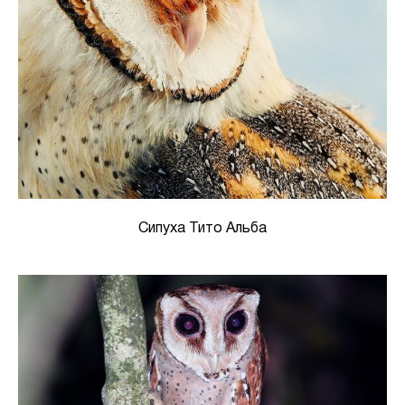
Сипуха Тито Альба