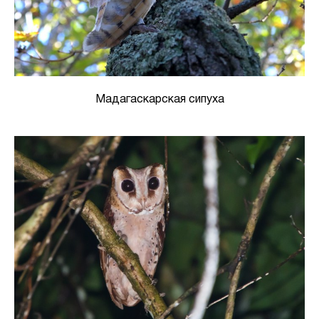
Мадагаскарская сипуха