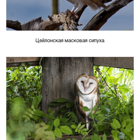
Цейлонская масковая сипуха