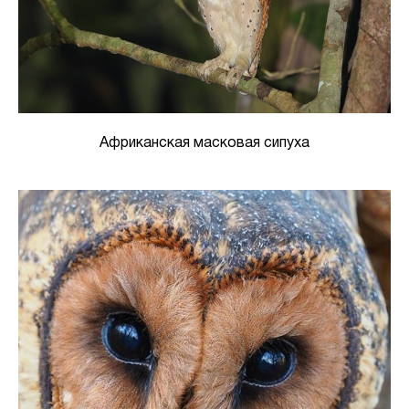
Африканская масковая сипуха