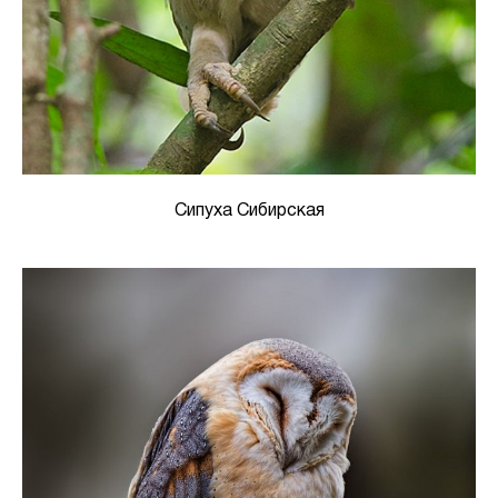
Сипуха Сибирская