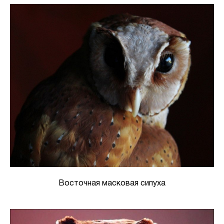
Восточная масковая сипуха