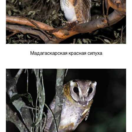
Мадагаскарская красная сипуха