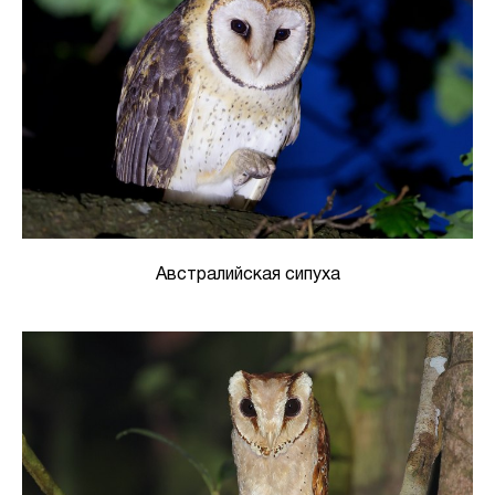
Австралийская сипуха