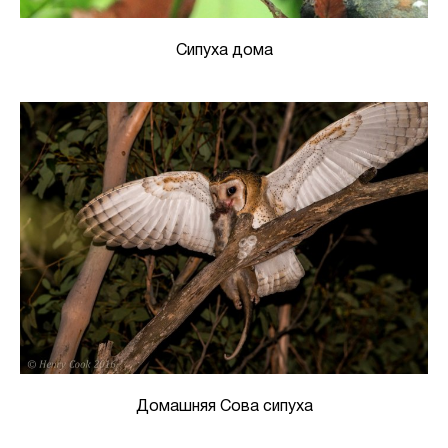
Сипуха дома
Домашняя Сова сипуха