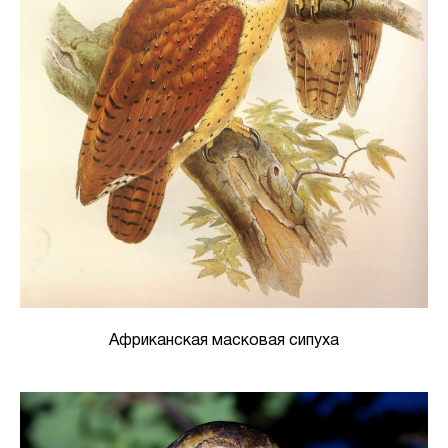
Африканская масковая сипуха