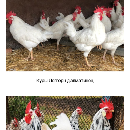
Куры Леггорн далматинец