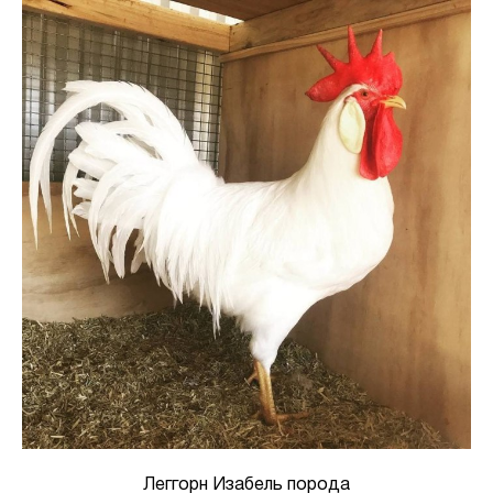
Леггорн Изабель порода