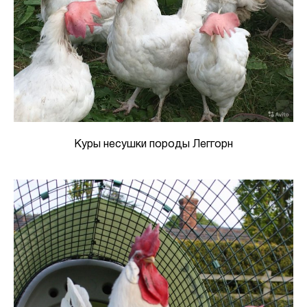
Куры несушки породы Леггорн