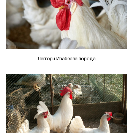
Леггорн Изабелла порода