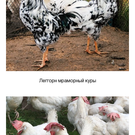
Леггорн мраморный куры