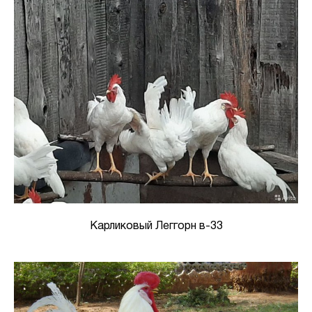
Карликовый Леггорн в-33