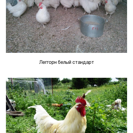
Леггорн белый стандарт