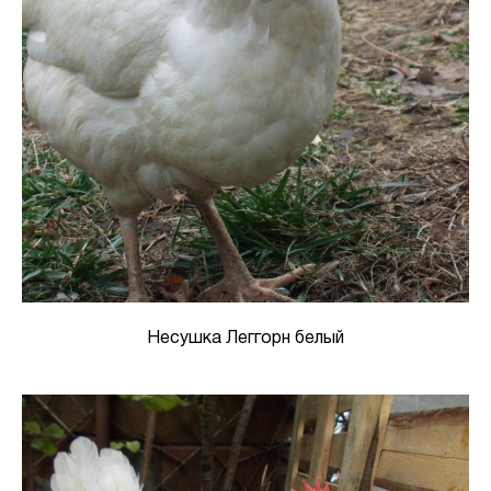
Несушка Леггорн белый