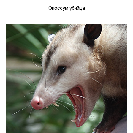
Опоссум убийца