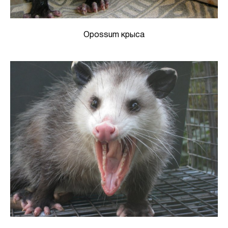
Opossum крыса