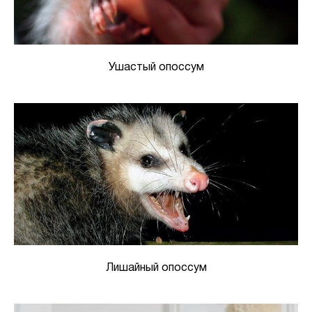
Ушастый опоссум
Лишайный опоссум