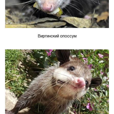
Виргинский опоссум