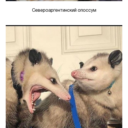
Североаргентинский опоссум