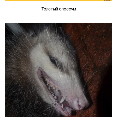
Толстый опоссум