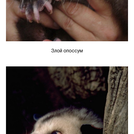
Злой опоссум