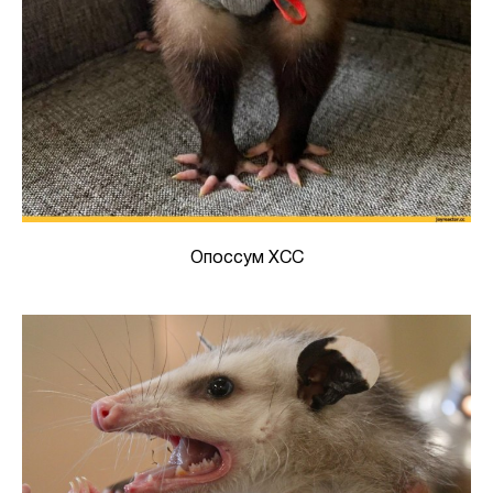
Опоссум ХСС