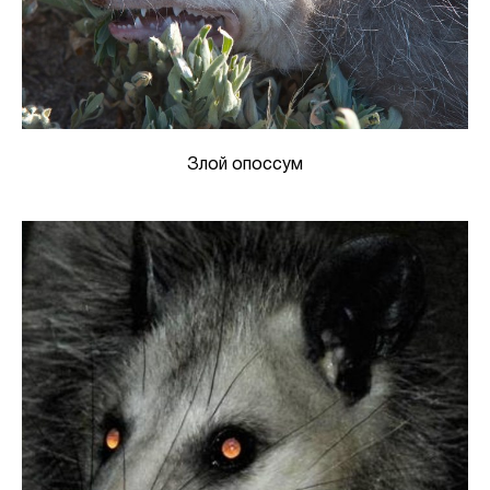
Злой опоссум