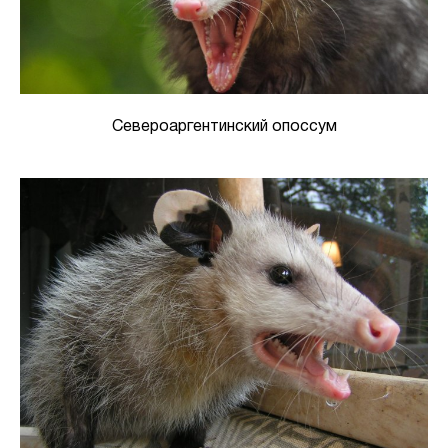
Североаргентинский опоссум