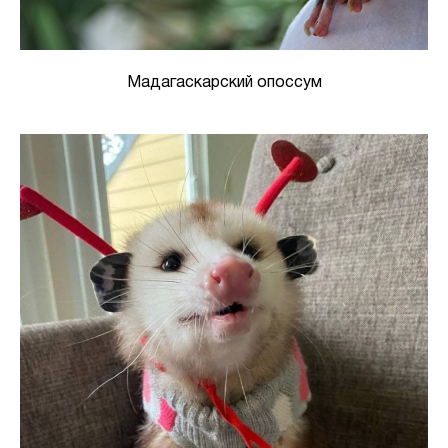
Мадагаскарский опоссум