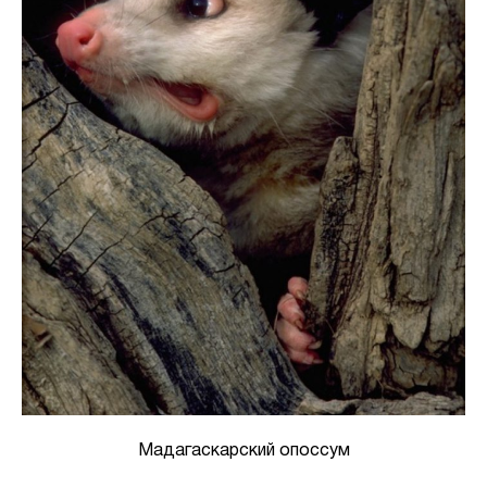
Мадагаскарский опоссум