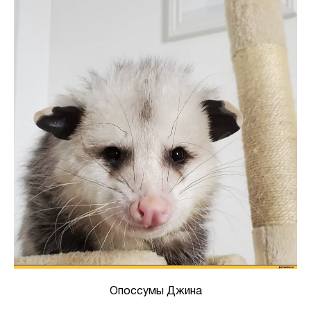
Опоссумы Джина