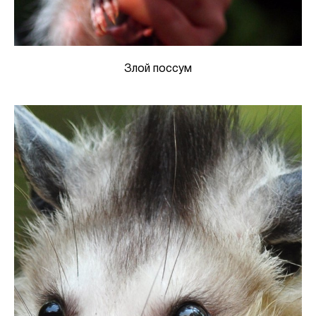
Злой поссум