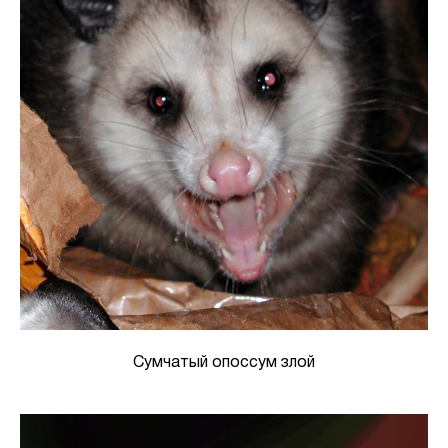
Сумчатый опоссум злой