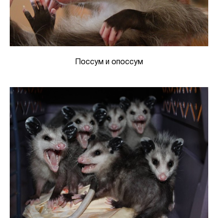
Поссум и опоссум