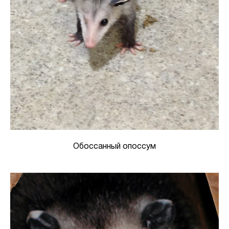
Обоссанный опоссум