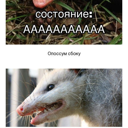
Опоссум сбоку