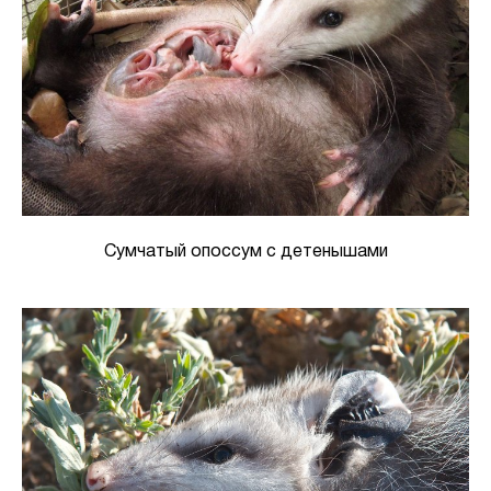
Сумчатый опоссум с детенышами