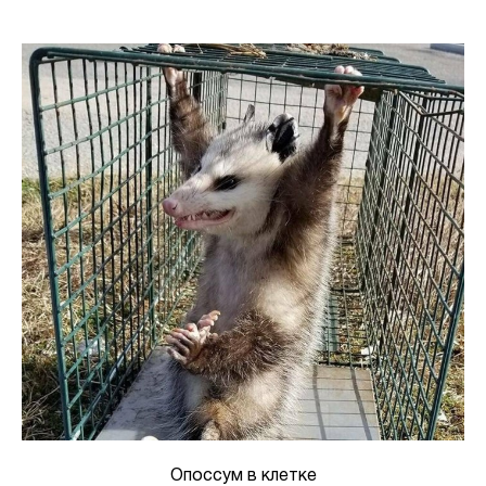
Опоссум в клетке