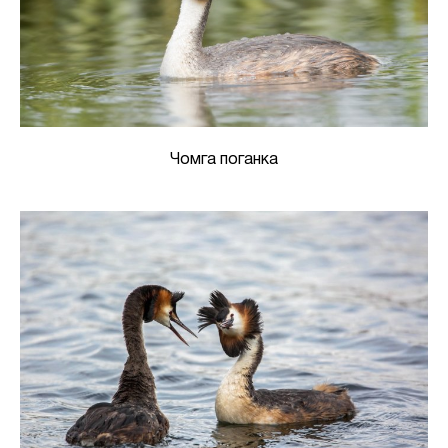
Чомга поганка