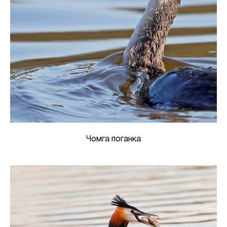
Чомга поганка