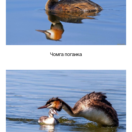
Чомга поганка