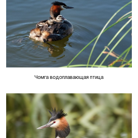
Чомга водоплавающая птица