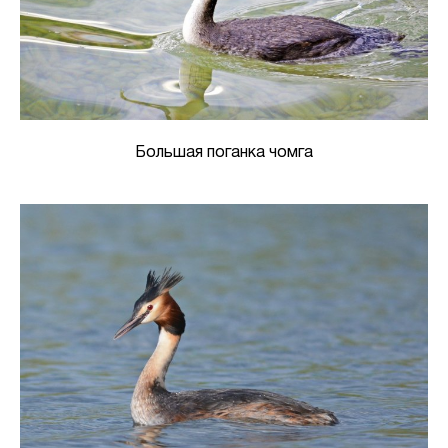
Большая поганка чомга