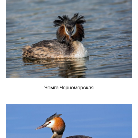
Чомга Черноморская