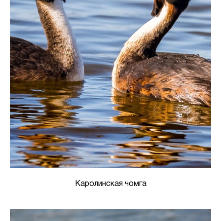
Каролинская чомга