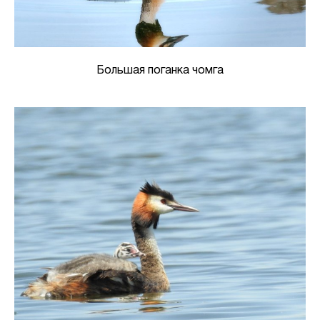
Большая поганка чомга