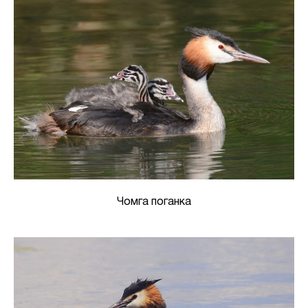
Чомга поганка