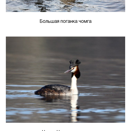
Большая поганка чомга