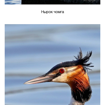
Нырок чомга