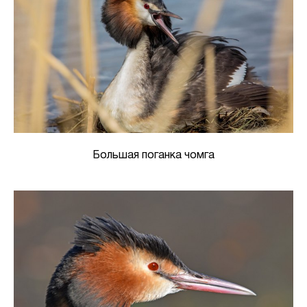
Большая поганка чомга