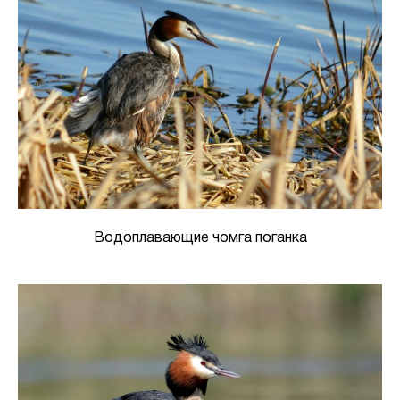
Водоплавающие чомга поганка