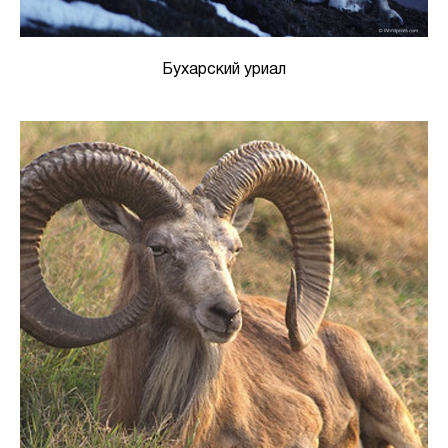
Бухарский уриал