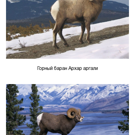
Горный баран Архар аргали