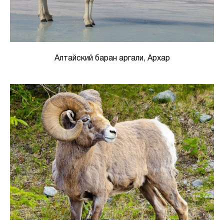
Алтайский баран аргали, Архар