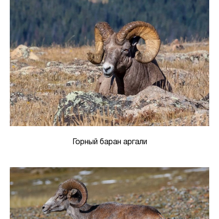
Горный баран аргали