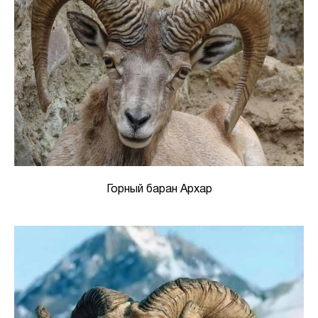
Горный баран Архар