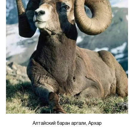
Алтайский баран аргали, Архар