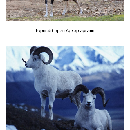
Горный баран Архар аргали