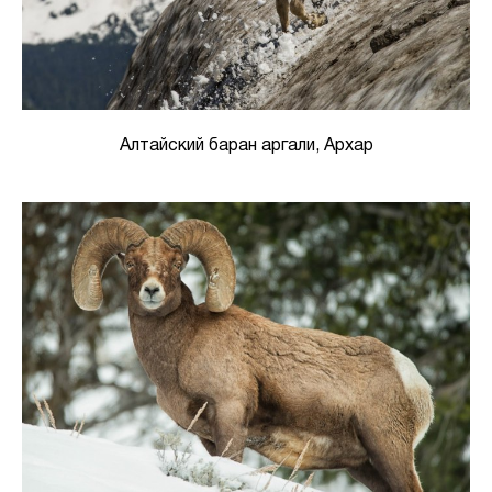
Алтайский баран аргали, Архар