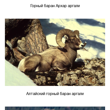
Горный баран Архар аргали
Алтайский горный баран аргали