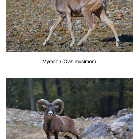
Муфлон (Ovis musimon).