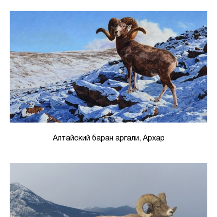
Алтайский баран аргали, Архар