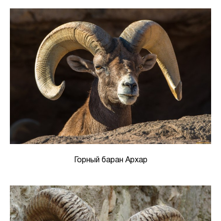
Горный баран Архар