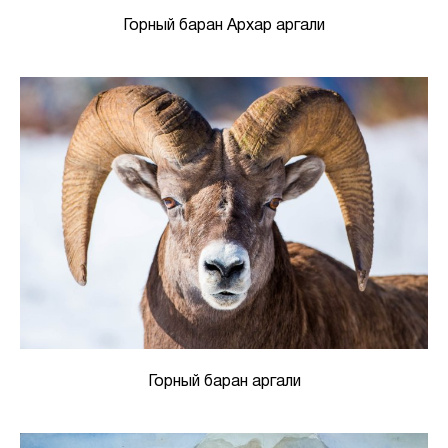
Горный баран Архар аргали
Горный баран аргали