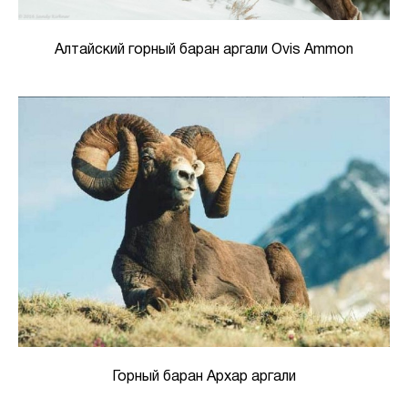
Алтайский горный баран аргали Ovis Ammon
Горный баран Архар аргали