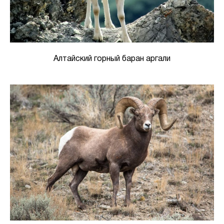
Алтайский горный баран аргали