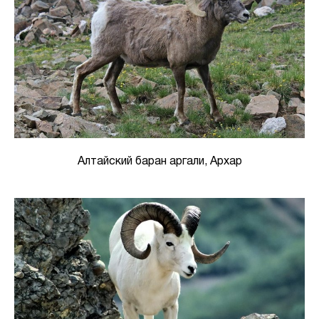
Алтайский баран аргали, Архар