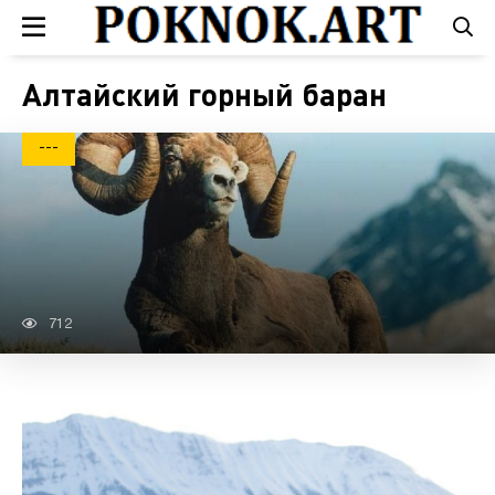
Алтайский горный баран
---
712