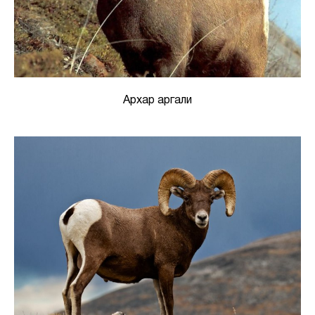
Архар аргали