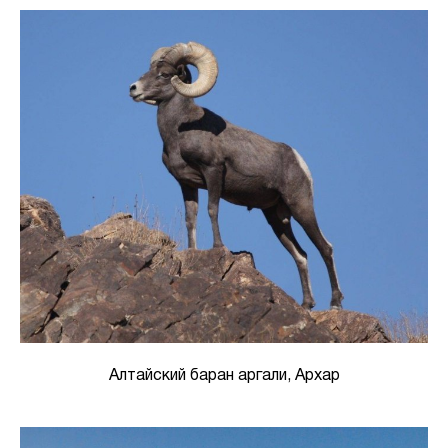
Алтайский баран аргали, Архар