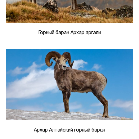
Горный баран Архар аргали
Архар Алтайский горный баран