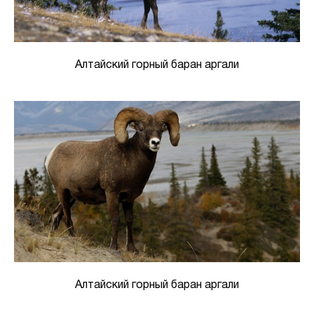
Алтайский горный баран аргали
Алтайский горный баран аргали