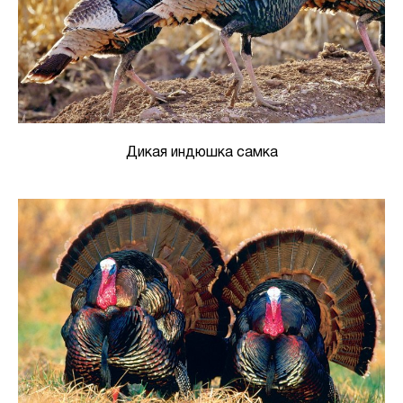
Дикая индюшка самка