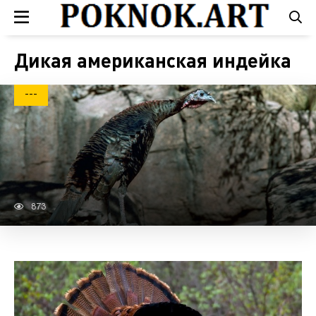
Дикая американская индейка
---
873