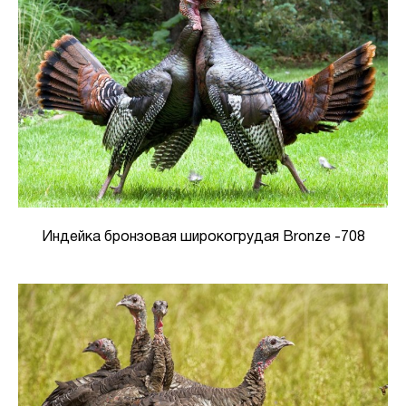
Индейка бронзовая широкогрудая Bronze -708