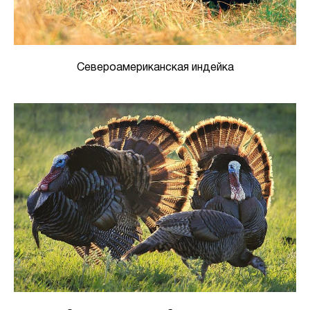
Североамериканская индейка