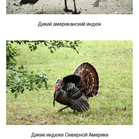
Дикий американский индюк
Дикие индюки Северной Америки