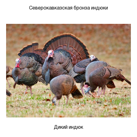
Северокавказская бронза индюки
Дикий индюк