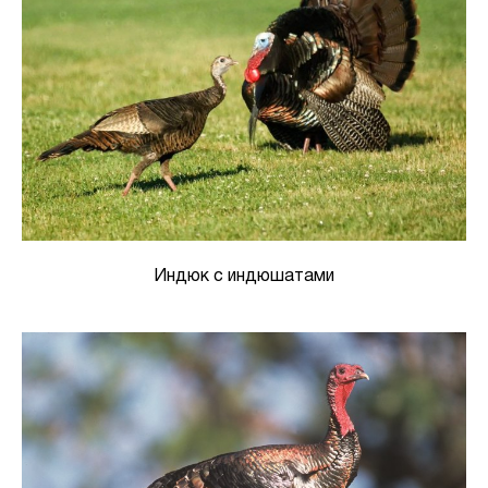
Индюк с индюшатами