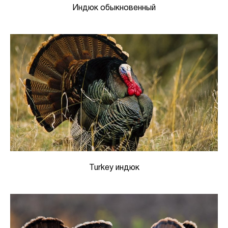
Индюк обыкновенный
Turkey индюк