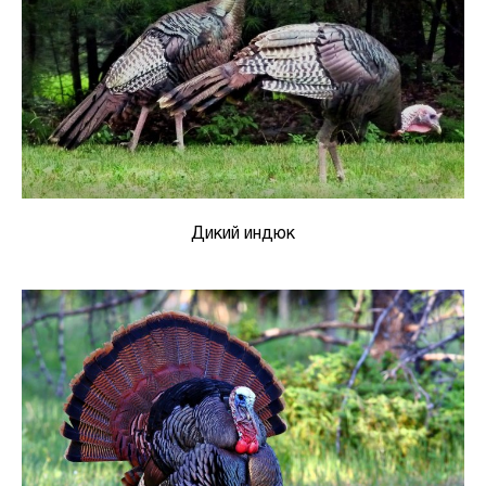
Дикий индюк