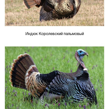
Индюк Королевский пальмовый