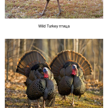
Wild Turkey птица