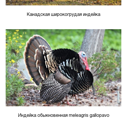
Канадская широкогрудая индейка
Индейка обыкновенная meleagris gallopavo