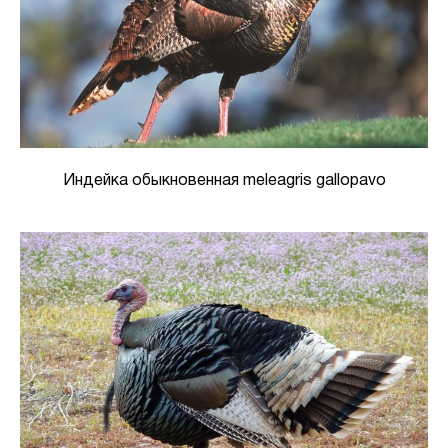
Индейка обыкновенная meleagris gallopavo