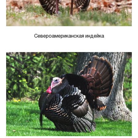
Североамериканская индейка