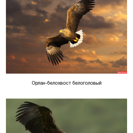
Орлан-белохвост белоголовый