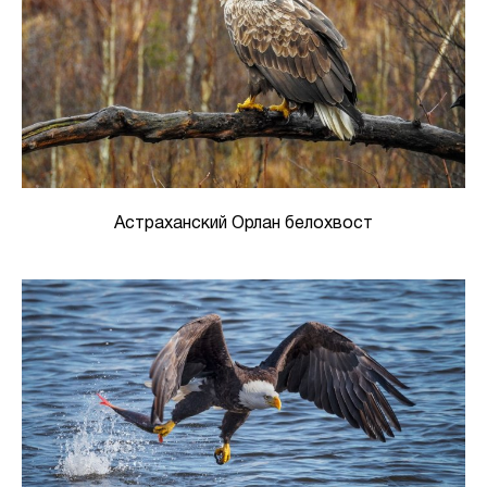
Астраханский Орлан белохвост