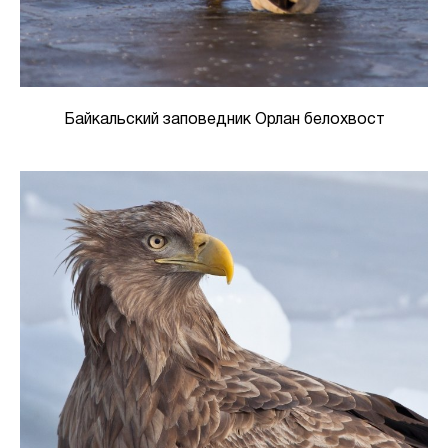
Байкальский заповедник Орлан белохвост