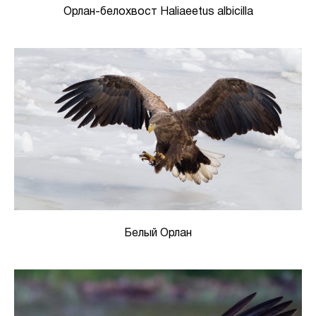
Орлан-белохвост Haliaeetus albicilla
Белый Орлан