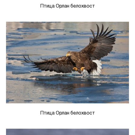
Птица Орлан белохвост
Птица Орлан белохвост