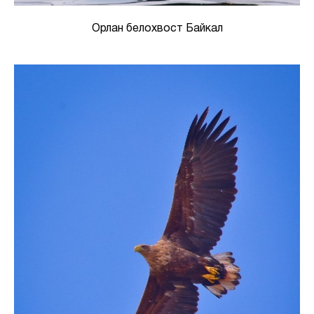
Орлан белохвост Байкал