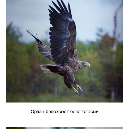
Орлан-белохвост белоголовый