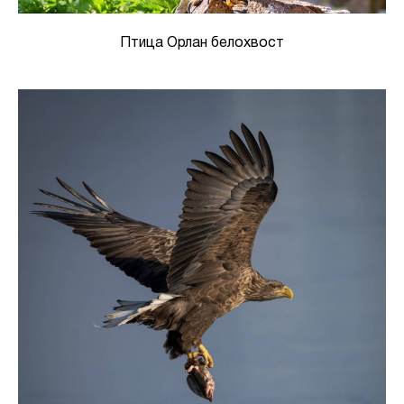
Птица Орлан белохвост