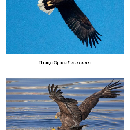
Птица Орлан белохвост