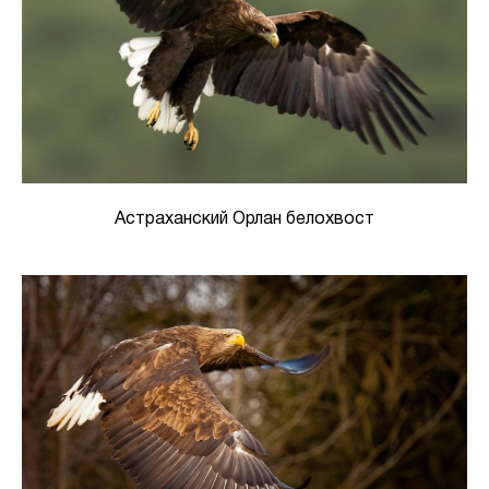
Астраханский Орлан белохвост