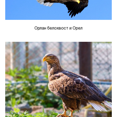
Орлан белохвост и Орел