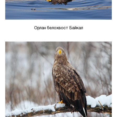
Орлан белохвост Байкал