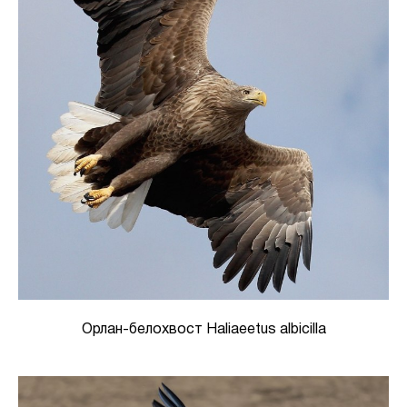
Орлан-белохвост Haliaeetus albicilla