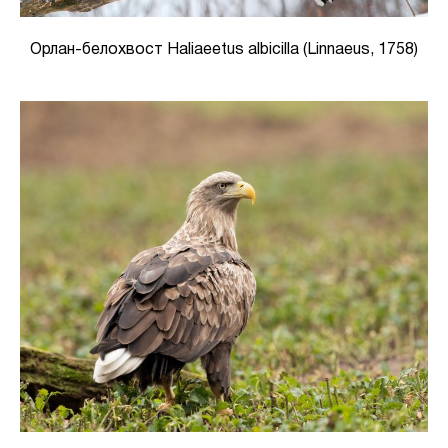
Орлан-белохвост Haliaeetus albicilla (Linnaeus, 1758)