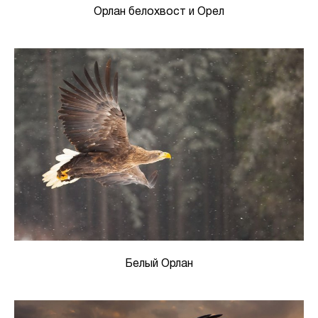
Орлан белохвост и Орел
Белый Орлан