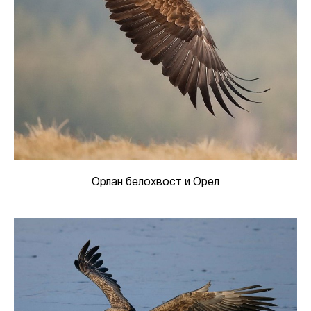
Орлан белохвост и Орел