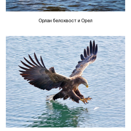
Орлан белохвост и Орел