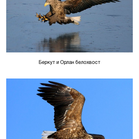
Беркут и Орлан белохвост