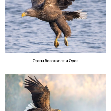
Орлан белохвост и Орел