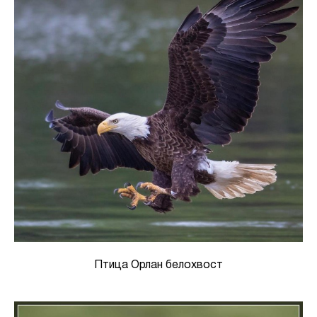
Птица Орлан белохвост