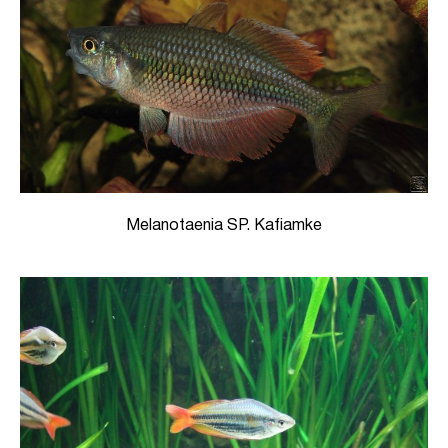
Melanotaenia SP. Kafiamke