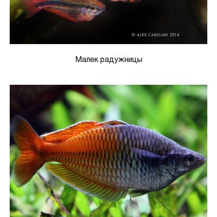
Малек радужницы