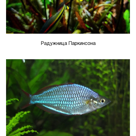
Радужница Паркинсона