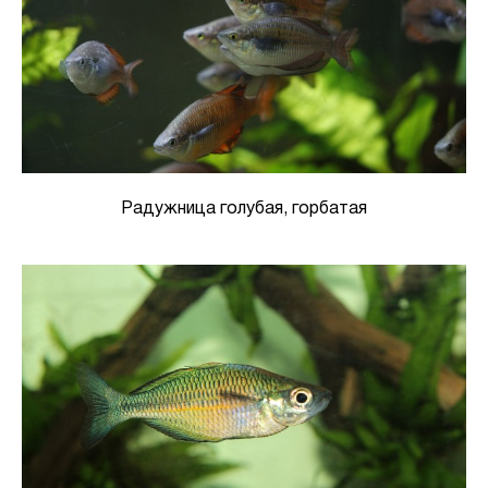
Радужница голубая, горбатая