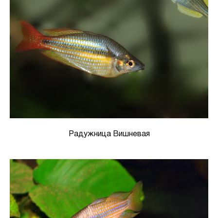
Радужница Вишневая