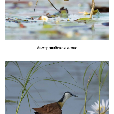
Австралийская якана