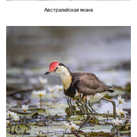
Австралийская якана