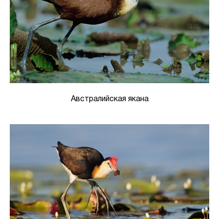
Австралийская якана