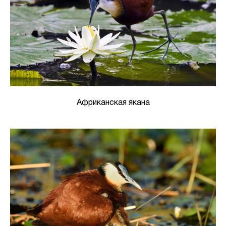
Африканская якана