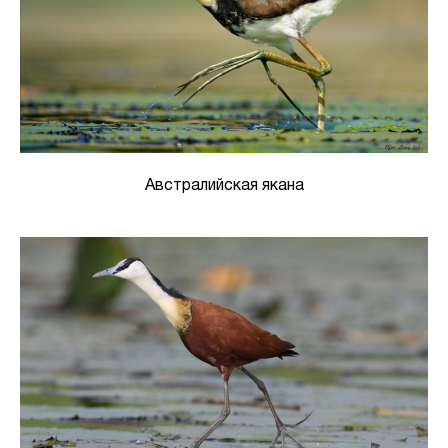
Австралийская якана