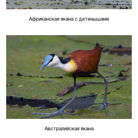
Африканская якана с детенышами
Австралийская якана