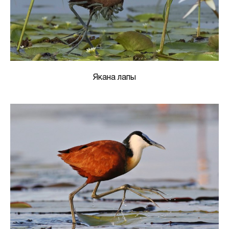
Якана лапы