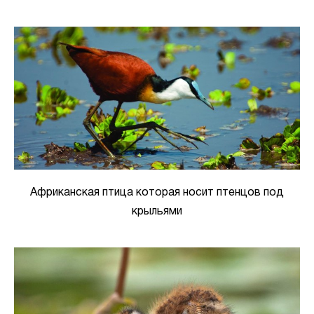
Африканская птица которая носит птенцов под
крыльями