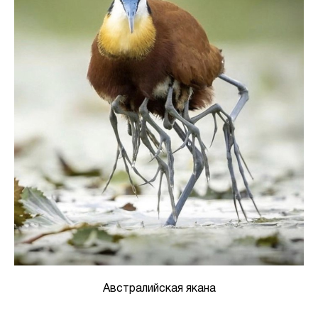
Австралийская якана