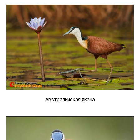
Австралийская якана