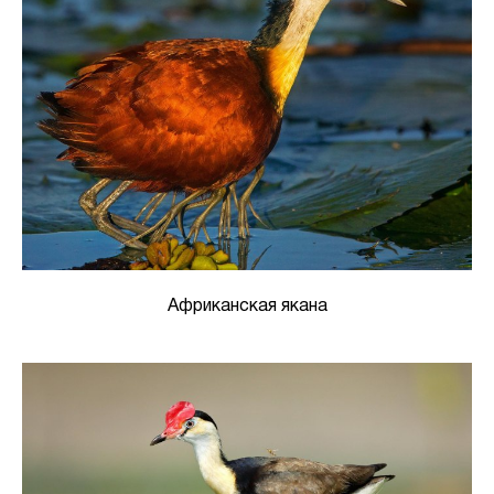
Африканская якана