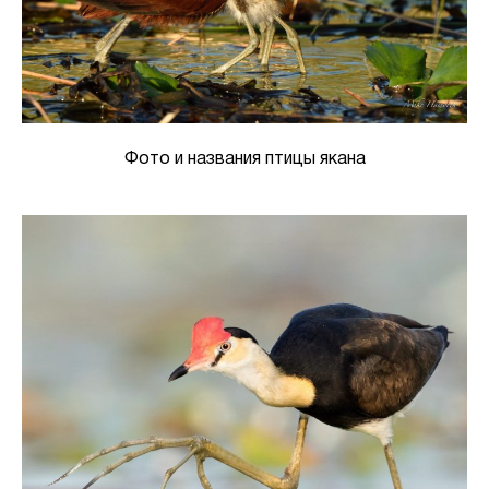
Фото и названия птицы якана