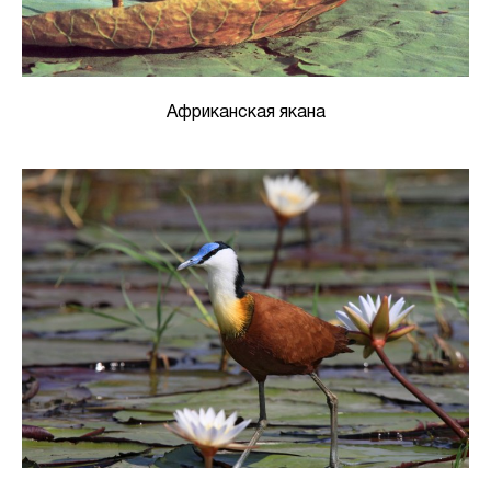
Африканская якана