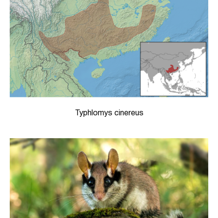
Typhlomys cinereus