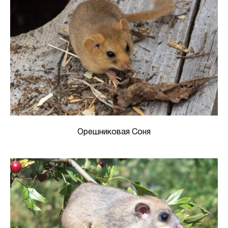
Орешниковая Соня