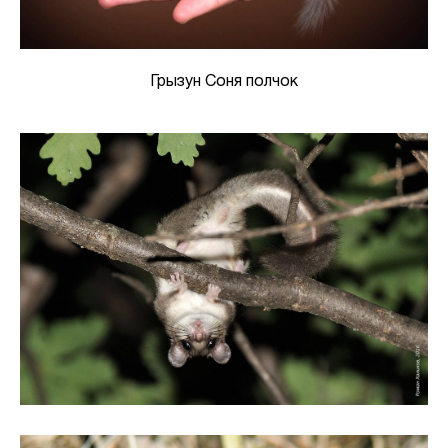
Грызун Соня полчок