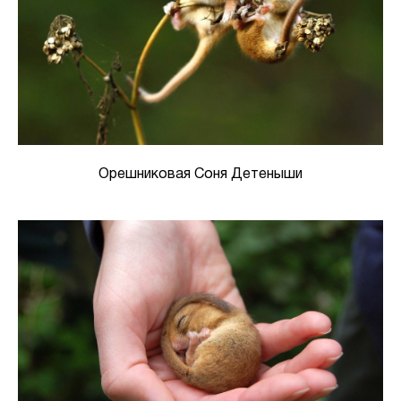
Орешниковая Соня Детеныши