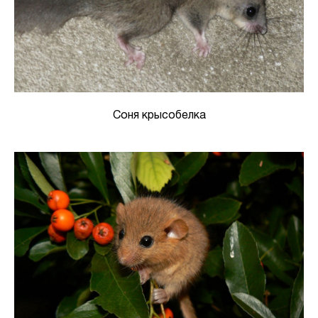
Соня крысобелка