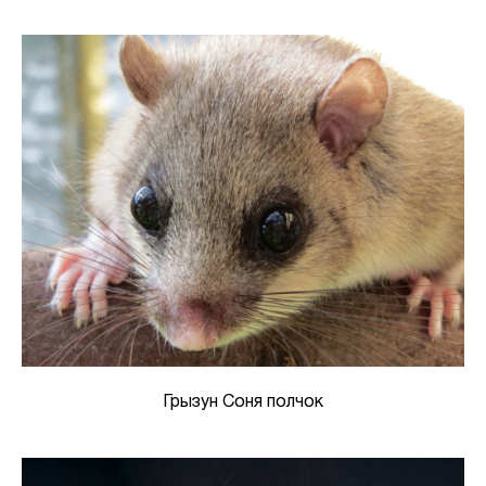
Грызун Соня полчок