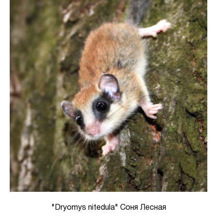
"Dryomys nitedula" Соня Лесная