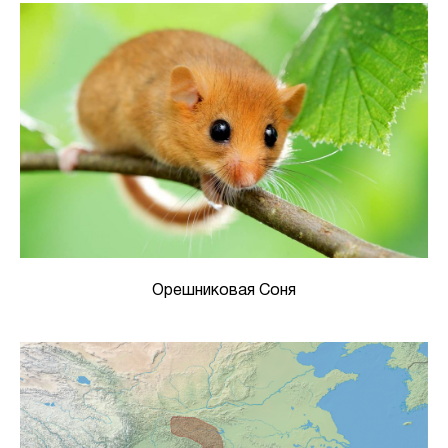
Орешниковая Соня