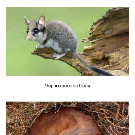
Чернохвостая Соня