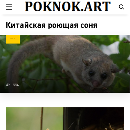
Китайская роющая соня
---
664