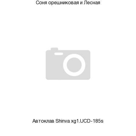
Соня орешниковая и Лесная
Автоклав Shinva xg1.UCD-185s