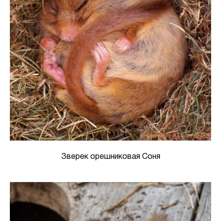
Зверек орешниковая Соня