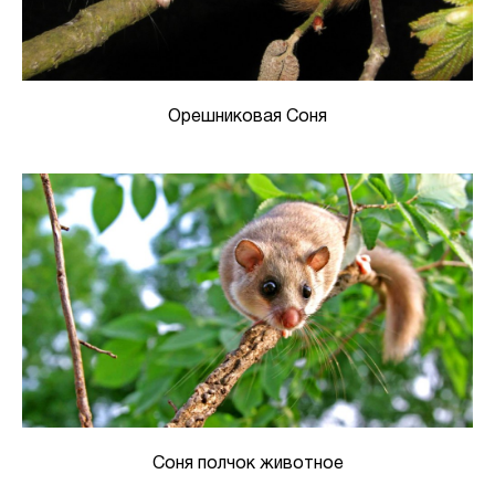
Орешниковая Соня
Соня полчок животное