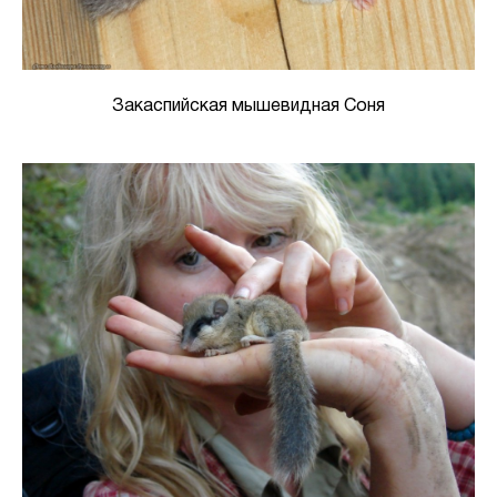
Закаспийская мышевидная Соня