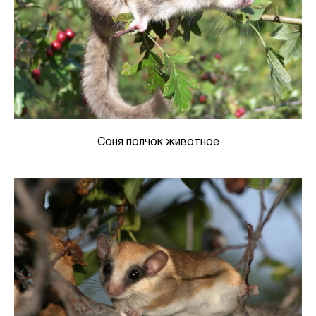
Соня полчок животное