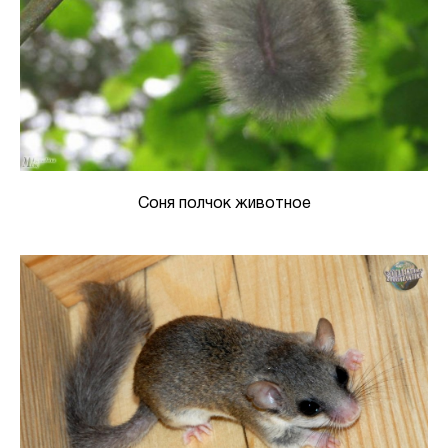
Соня полчок животное