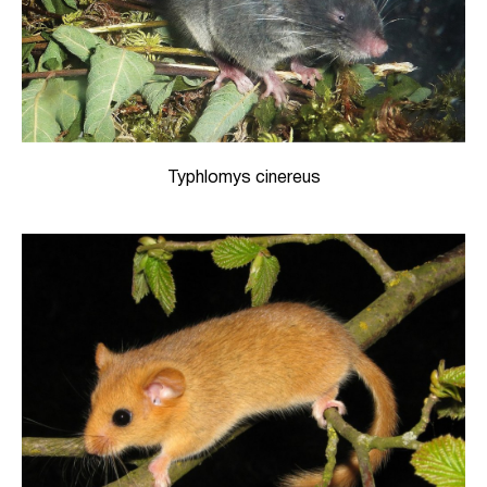
Typhlomys cinereus