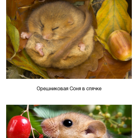
Орешниковая Соня в спячке